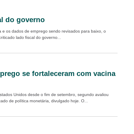
al do governo
da e os dados de emprego sendo revisados para baixo, o
ticado lado fiscal do governo...
mprego se fortaleceram com vacina
Estados Unidos desde o fim de setembro, segundo avaliou
do de política monetária, divulgado hoje. O...