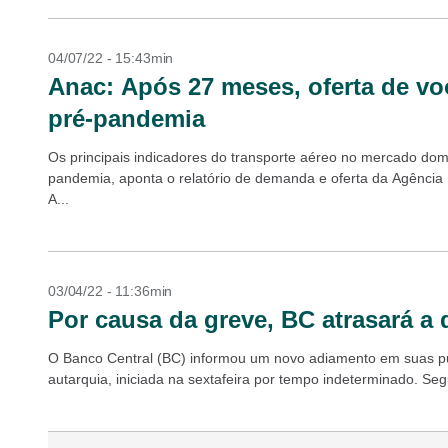
04/07/22 - 15:43min
Anac: Após 27 meses, oferta de v
pré-pandemia
Os principais indicadores do transporte aéreo no mercado dom
pandemia, aponta o relatório de demanda e oferta da Agência N
A...
03/04/22 - 11:36min
Por causa da greve, BC atrasará a
O Banco Central (BC) informou um novo adiamento em suas pu
autarquia, iniciada na sextafeira por tempo indeterminado. Seg