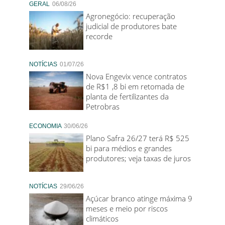
GERAL
06/08/26
Agronegócio: recuperação
judicial de produtores bate
recorde
NOTÍCIAS
01/07/26
Nova Engevix vence contratos
de R$1 ,8 bi em retomada de
planta de fertilizantes da
Petrobras
ECONOMIA
30/06/26
Plano Safra 26/27 terá R$ 525
bi para médios e grandes
produtores; veja taxas de juros
NOTÍCIAS
29/06/26
Açúcar branco atinge máxima 9
meses e meio por riscos
climáticos