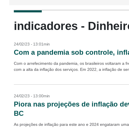
indicadores - Dinheir
24/02/23 - 13:01min
Com a pandemia sob controle, infl
Com o arrefecimento da pandemia, os brasileiros voltaram a fr
com a alta da inflação dos serviços. Em 2022, a inflação de serv
24/02/23 - 13:00min
Piora nas projeções de inflação de
BC
As projeções de inflação para este ano e 2024 engataram uma