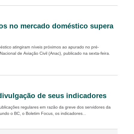
oos no mercado doméstico supera
éstico atingiram níveis próximos ao apurado no pré-
acional de Aviação Civil (Anac), publicado na sexta-feira.
 divulgação de seus indicadores
blicações regulares em razão da greve dos servidores da
undo o BC, o Boletim Focus, os indicadores...