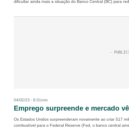
dificultar ainda mais a situação do Banco Central (BC) para redu
04/02/23 - 8:01min
Emprego surpreende e mercado vê 
Os Estados Unidos surpreenderam novamente ao criar 517 mil 
combustível para o Federal Reserve (Fed, o banco central amer