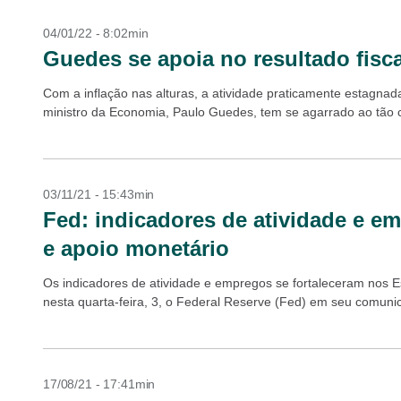
04/01/22 - 8:02min
Guedes se apoia no resultado fisc
Com a inflação nas alturas, a atividade praticamente estagna
ministro da Economia, Paulo Guedes, tem se agarrado ao tão cri
03/11/21 - 15:43min
Fed: indicadores de atividade e e
e apoio monetário
Os indicadores de atividade e empregos se fortaleceram nos 
nesta quarta-feira, 3, o Federal Reserve (Fed) em seu comunica
17/08/21 - 17:41min