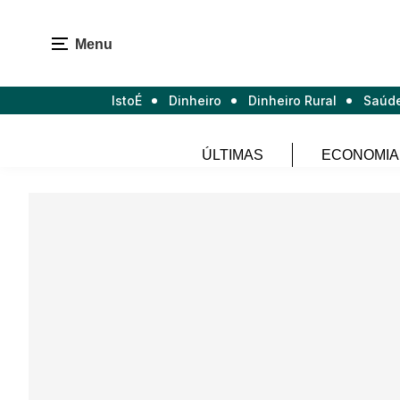
Menu
IstoÉ
Dinheiro
Dinheiro Rural
Saúd
ÚLTIMAS
ECONOMIA