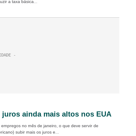
zir a taxa básica...
juros ainda mais altos nos EUA
empregos no mês de janeiro, o que deve servir de
icano) subir mais os juros e...