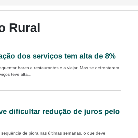
o Rural
ação dos serviços tem alta de 8%
equentar bares e restaurantes e a viajar. Mas se defrontaram
iços teve alta...
ve dificultar redução de juros pelo
 sequência de piora nas últimas semanas, o que deve