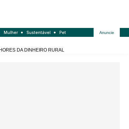
Mulher
Sustentável
Pet
Anuncie
HORES DA DINHEIRO RURAL