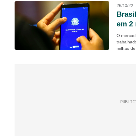
26/10/22 
Brasi
em 2 
O mercado
trabalhad
milhão de
Pesquisa 