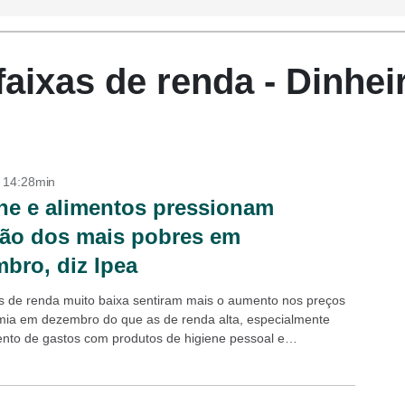
faixas de renda - Dinhei
- 14:28min
ne e alimentos pressionam
ção dos mais pobres em
bro, diz Ipea
as de renda muito baixa sentiram mais o aumento nos preços
ia em dezembro do que as de renda alta, especialmente
nto de gastos com produtos de higiene pessoal e
...