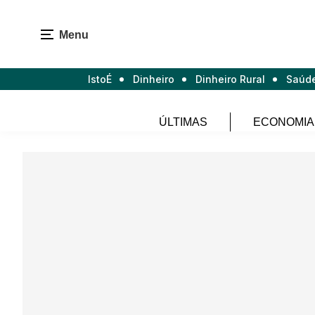
Menu
IstoÉ
Dinheiro
Dinheiro Rural
Saúd
ÚLTIMAS
ECONOMIA