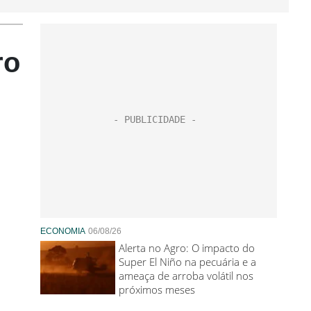
ro
ECONOMIA
06/08/26
Alerta no Agro: O impacto do
Super El Niño na pecuária e a
ameaça de arroba volátil nos
próximos meses