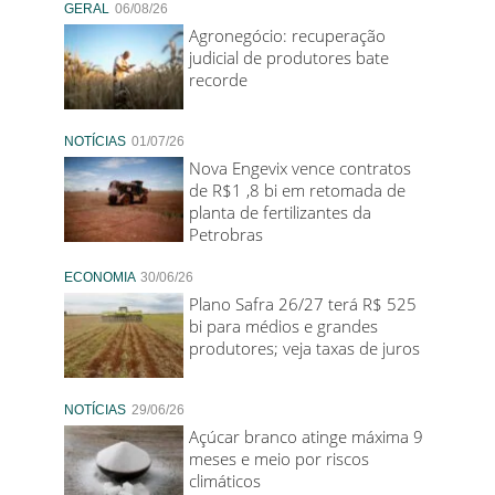
GERAL
06/08/26
Agronegócio: recuperação
judicial de produtores bate
recorde
NOTÍCIAS
01/07/26
Nova Engevix vence contratos
de R$1 ,8 bi em retomada de
planta de fertilizantes da
Petrobras
ECONOMIA
30/06/26
Plano Safra 26/27 terá R$ 525
bi para médios e grandes
produtores; veja taxas de juros
NOTÍCIAS
29/06/26
Açúcar branco atinge máxima 9
meses e meio por riscos
climáticos