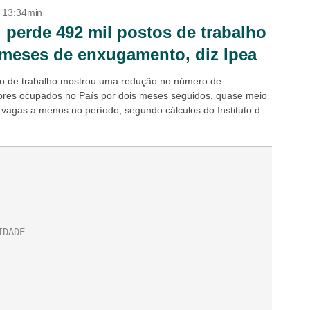
- 13:34min
l perde 492 mil postos de trabalho
meses de enxugamento, diz Ipea
 de trabalho mostrou uma redução no número de
ores ocupados no País por dois meses seguidos, quase meio
 vagas a menos no período, segundo cálculos do Instituto de
Econômica...