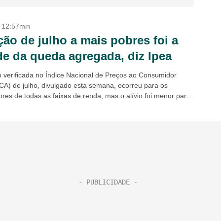
- 12:57min
ção de julho a mais pobres foi a
e da queda agregada, diz Ipea
o verificada no Índice Nacional de Preços ao Consumidor
CA) de julho, divulgado esta semana, ocorreu para os
res de todas as faixas de renda, mas o alívio foi menor para