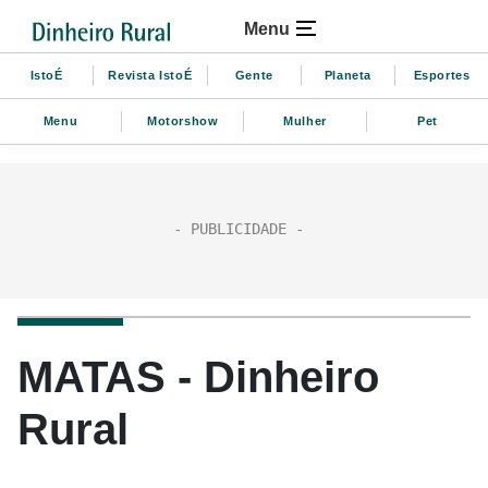
Menu
IstoÉ
Revista IstoÉ
Gente
Planeta
Esportes
Menu
Motorshow
Mulher
Pet
MATAS - Dinheiro
Rural