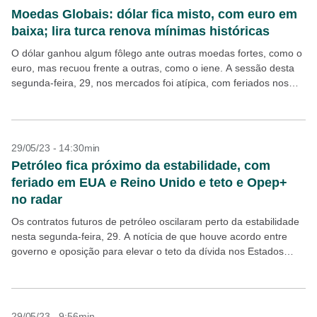
Moedas Globais: dólar fica misto, com euro em
baixa; lira turca renova mínimas históricas
O dólar ganhou algum fôlego ante outras moedas fortes, como o
euro, mas recuou frente a outras, como o iene. A sessão desta
segunda-feira, 29, nos mercados foi atípica, com feriados nos
Estados Unidos...
29/05/23 - 14:30min
Petróleo fica próximo da estabilidade, com
feriado em EUA e Reino Unido e teto e Opep+
no radar
Os contratos futuros de petróleo oscilaram perto da estabilidade
nesta segunda-feira, 29. A notícia de que houve acordo entre
governo e oposição para elevar o teto da dívida nos Estados
Unidos deu algum apoio...
29/05/23 - 9:56min