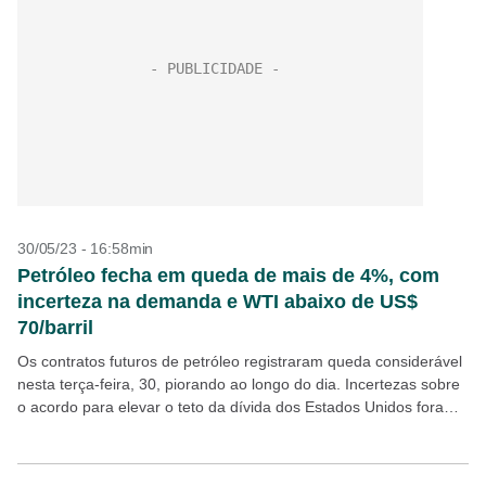
30/05/23 - 16:58min
Petróleo fecha em queda de mais de 4%, com
incerteza na demanda e WTI abaixo de US$
70/barril
Os contratos futuros de petróleo registraram queda considerável
nesta terça-feira, 30, piorando ao longo do dia. Incertezas sobre
o acordo para elevar o teto da dívida dos Estados Unidos foram
citadas, ao lado de...