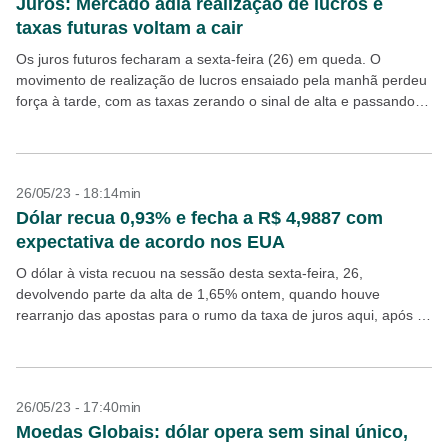
Juros: Mercado adia realização de lucros e
taxas futuras voltam a cair
Os juros futuros fecharam a sexta-feira (26) em queda. O
movimento de realização de lucros ensaiado pela manhã perdeu
força à tarde, com as taxas zerando o sinal de alta e passando a
cair,...
26/05/23 - 18:14min
Dólar recua 0,93% e fecha a R$ 4,9887 com
expectativa de acordo nos EUA
O dólar à vista recuou na sessão desta sexta-feira, 26,
devolvendo parte da alta de 1,65% ontem, quando houve
rearranjo das apostas para o rumo da taxa de juros aqui, após o
IPCA-15 de...
26/05/23 - 17:40min
Moedas Globais: dólar opera sem sinal único,