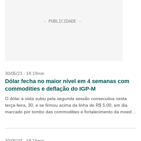
30/05/23 - 18:19min
Dólar fecha no maior nível em 4 semanas com
commodities e deflação do IGP-M
O dólar à vista subiu pela segunda sessão consecutiva nesta
terça-feira, 30, e se firmou acima da linha de R$ 5,00, em dia
marcado por tombo das commodities e fortalecimento da moeda
americana em...
30/05/23 - 18:16min