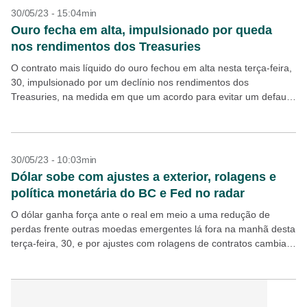
30/05/23 - 15:04min
Ouro fecha em alta, impulsionado por queda
nos rendimentos dos Treasuries
O contrato mais líquido do ouro fechou em alta nesta terça-feira,
30, impulsionado por um declínio nos rendimentos dos
Treasuries, na medida em que um acordo para evitar um default
nos Estados Unidos se...
30/05/23 - 10:03min
Dólar sobe com ajustes a exterior, rolagens e
política monetária do BC e Fed no radar
O dólar ganha força ante o real em meio a uma redução de
perdas frente outras moedas emergentes lá fora na manhã desta
terça-feira, 30, e por ajustes com rolagens de contratos cambiais
no...