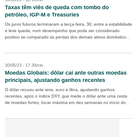
Taxas têm viés de queda com tombo do
petróleo, IGP-M e Treasuries
Os juros futuros terminaram a terça-feira, 30, entre a estabilidade
e leve queda, num desempenho que pode ser considerado
positivo se comparado às perdas dos demais ativos domésticos e
também diante da forte queima...
30/05/23 - 17:38min
Moedas Globais: dólar cai ante outras moedas
principais, ajustando ganhos recentes
O dólar recuou ante iene, euro e libra, ajustando ganhos
recentes, após o índice DXY, que mede o dólar ante uma cesta
de moedas fortes, tocar máxima em dez semanas no início do
dia....