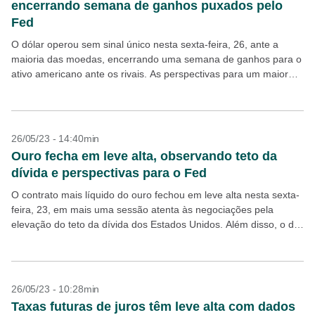
encerrando semana de ganhos puxados pelo
Fed
O dólar operou sem sinal único nesta sexta-feira, 26, ante a
maioria das moedas, encerrando uma semana de ganhos para o
ativo americano ante os rivais. As perspectivas para um maior
aperto na política...
26/05/23 - 14:40min
Ouro fecha em leve alta, observando teto da
dívida e perspectivas para o Fed
O contrato mais líquido do ouro fechou em leve alta nesta sexta-
feira, 23, em mais uma sessão atenta às negociações pela
elevação do teto da dívida dos Estados Unidos. Além disso, o dia
contou...
26/05/23 - 10:28min
Taxas futuras de juros têm leve alta com dados