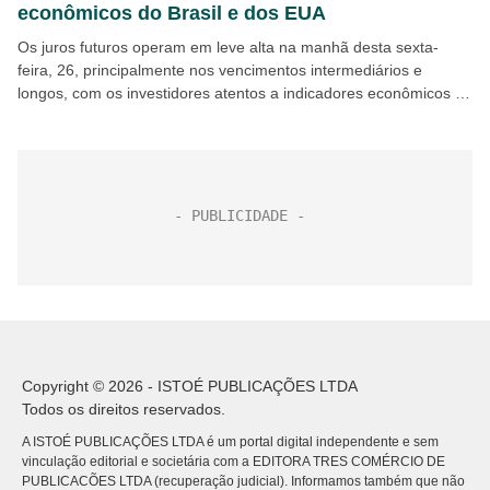
econômicos do Brasil e dos EUA
Os juros futuros operam em leve alta na manhã desta sexta-
feira, 26, principalmente nos vencimentos intermediários e
longos, com os investidores atentos a indicadores econômicos e
movimentações políticas no Brasil e no exterior. A...
Copyright © 2026 - ISTOÉ PUBLICAÇÕES LTDA
Todos os direitos reservados.
A ISTOÉ PUBLICAÇÕES LTDA é um portal digital independente e sem
vinculação editorial e societária com a EDITORA TRES COMÉRCIO DE
PUBLICACÕES LTDA (recuperação judicial). Informamos também que não