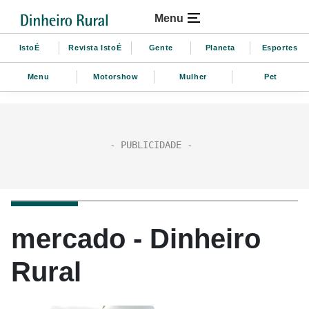
Menu
IstoÉ
Revista IstoÉ
Gente
Planeta
Esportes
Menu
Motorshow
Mulher
Pet
mercado - Dinheiro
Rural