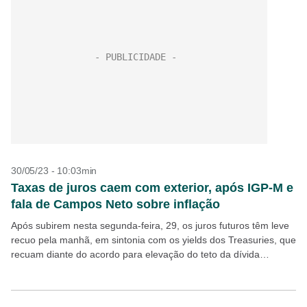
30/05/23 - 10:03min
Taxas de juros caem com exterior, após IGP-M e
fala de Campos Neto sobre inflação
Após subirem nesta segunda-feira, 29, os juros futuros têm leve
recuo pela manhã, em sintonia com os yields dos Treasuries, que
recuam diante do acordo para elevação do teto da dívida
americana. Além disso,...