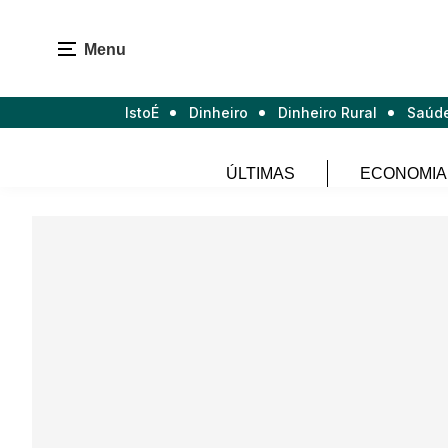
Menu
IstoÉ
Dinheiro
Dinheiro Rural
Saúd
ÚLTIMAS
ECONOMIA