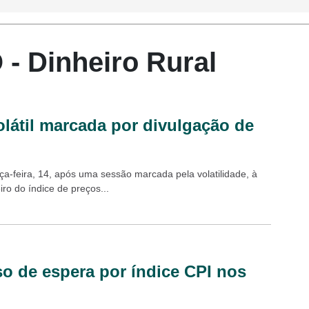
 Dinheiro Rural
olátil marcada por divulgação de
rça-feira, 14, após uma sessão marcada pela volatilidade, à
ro do índice de preços...
 de espera por índice CPI nos