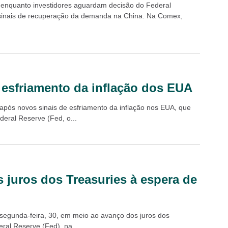
, enquanto investidores aguardam decisão do Federal
 sinais de recuperação da demanda na China. Na Comex,
e esfriamento da inflação dos EUA
, após novos sinais de esfriamento da inflação nos EUA, que
eral Reserve (Fed, o...
 juros dos Treasuries à espera de
 segunda-feira, 30, em meio ao avanço dos juros dos
ral Reserve (Fed), na...