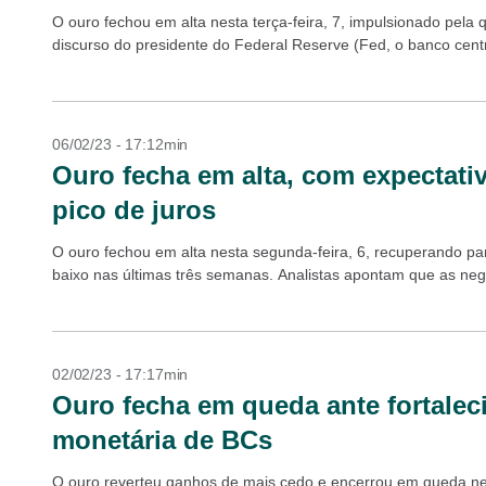
O ouro fechou em alta nesta terça-feira, 7, impulsionado pela 
discurso do presidente do Federal Reserve (Fed, o banco centr
06/02/23 - 17:12min
Ouro fecha em alta, com expectati
pico de juros
O ouro fechou em alta nesta segunda-feira, 6, recuperando par
baixo nas últimas três semanas. Analistas apontam que as nego
02/02/23 - 17:17min
Ouro fecha em queda ante fortalec
monetária de BCs
O ouro reverteu ganhos de mais cedo e encerrou em queda nest