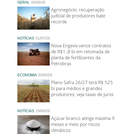
GERAL
06/08/26
Agronegócio: recuperação
judicial de produtores bate
recorde
NOTÍCIAS
01/07/26
Nova Engevix vence contratos
de R$1 ,8 bi em retomada de
planta de fertilizantes da
Petrobras
ECONOMIA
30/06/26
Plano Safra 26/27 terá R$ 525
bi para médios e grandes
produtores; veja taxas de juros
NOTÍCIAS
29/06/26
Açúcar branco atinge máxima 9
meses e meio por riscos
climáticos