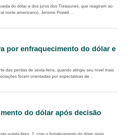
queda do dólar e dos juros dos Treasuries, que reagiram ao
al norte-americano), Jerome Powell....
va por enfraquecimento do dólar e
te das perdas de sexta-feira, quando atingiu seu nível mais
ciações foram orientadas por expectativas de...
imento do dólar após decisão
a quinta-feira, 2, com o fortalecimento do dólar após