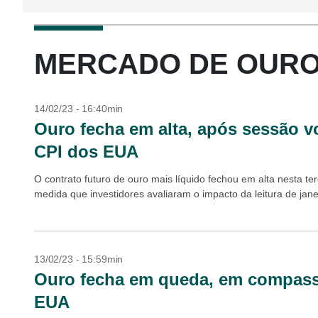
MERCADO DE OURO -
14/02/23 - 16:40min
Ouro fecha em alta, após sessão v
CPI dos EUA
O contrato futuro de ouro mais líquido fechou em alta nesta te
medida que investidores avaliaram o impacto da leitura de janei
13/02/23 - 15:59min
Ouro fecha em queda, em compasso
EUA