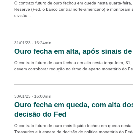
O contrato futuro de ouro fechou em queda nesta quarta-feira
Reserve (Fed, o banco central norte-americano) e monitoram
divisão...
31/01/23 - 16:24min
Ouro fecha em alta, após sinais d
O contrato futuro de ouro fechou em alta nesta terça-feira, 31
devem corroborar redução no ritmo de aperto monetário do Fed
30/01/23 - 16:00min
Ouro fecha em queda, com alta dos
decisão do Fed
O contrato futuro de ouro mais líquido fechou em queda nesta
Treasuries e à espera da decisão de política monetária do Fede