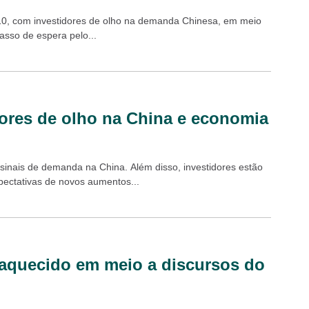
 10, com investidores de olho na demanda Chinesa, em meio
sso de espera pelo...
dores de olho na China e economia
 sinais de demanda na China. Além disso, investidores estão
pectativas de novos aumentos...
raquecido em meio a discursos do