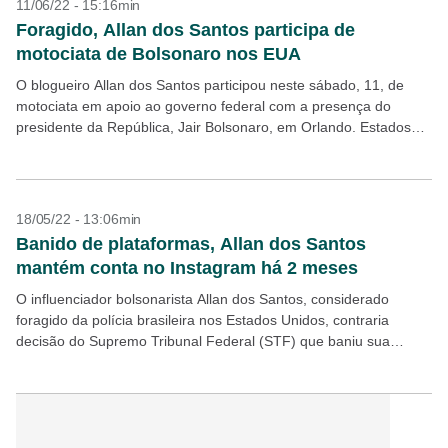
11/06/22 - 15:16min
Foragido, Allan dos Santos participa de
motociata de Bolsonaro nos EUA
O blogueiro Allan dos Santos participou neste sábado, 11, de
motociata em apoio ao governo federal com a presença do
presidente da República, Jair Bolsonaro, em Orlando. Estados
Unidos. Ele é considerado foragido pela...
18/05/22 - 13:06min
Banido de plataformas, Allan dos Santos
mantém conta no Instagram há 2 meses
O influenciador bolsonarista Allan dos Santos, considerado
foragido da polícia brasileira nos Estados Unidos, contraria
decisão do Supremo Tribunal Federal (STF) que baniu sua
participação em redes sociais em 2021 e segue com perfis...