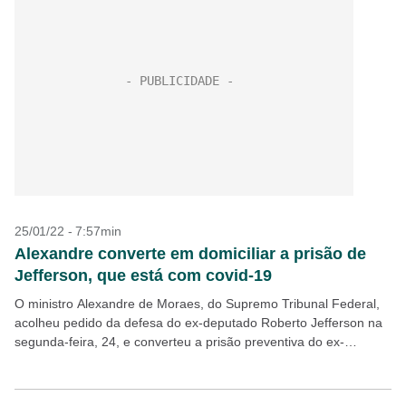
25/01/22 - 7:57min
Alexandre converte em domiciliar a prisão de
Jefferson, que está com covid-19
O ministro Alexandre de Moraes, do Supremo Tribunal Federal,
acolheu pedido da defesa do ex-deputado Roberto Jefferson na
segunda-feira, 24, e converteu a prisão preventiva do ex-
presidente do PTB em domiciliar. Ao fundamentar a...