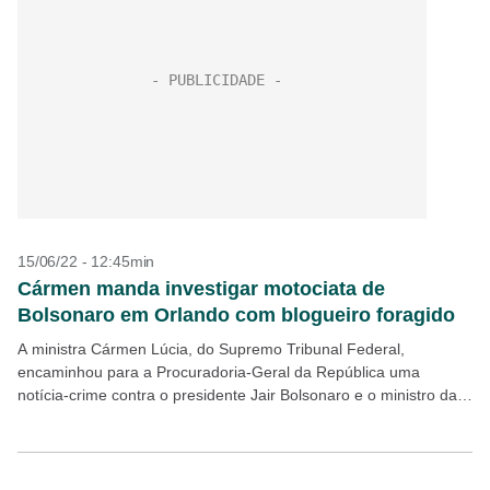
15/06/22 - 12:45min
Cármen manda investigar motociata de
Bolsonaro em Orlando com blogueiro foragido
A ministra Cármen Lúcia, do Supremo Tribunal Federal,
encaminhou para a Procuradoria-Geral da República uma
notícia-crime contra o presidente Jair Bolsonaro e o ministro da
Justiça e Segurança Pública Anderson Torres em razão de...