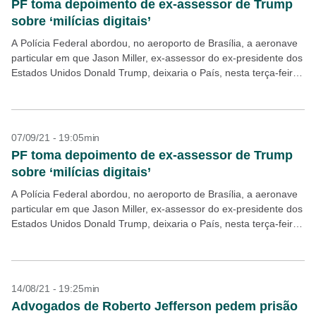
PF toma depoimento de ex-assessor de Trump
sobre ‘milícias digitais’
A Polícia Federal abordou, no aeroporto de Brasília, a aeronave
particular em que Jason Miller, ex-assessor do ex-presidente dos
Estados Unidos Donald Trump, deixaria o País, nesta terça-feira,
7. O norte-americano foi ouvido e,...
07/09/21 - 19:05min
PF toma depoimento de ex-assessor de Trump
sobre ‘milícias digitais’
A Polícia Federal abordou, no aeroporto de Brasília, a aeronave
particular em que Jason Miller, ex-assessor do ex-presidente dos
Estados Unidos Donald Trump, deixaria o País, nesta terça-feira,
7. O norte-americano foi ouvido e,...
14/08/21 - 19:25min
Advogados de Roberto Jefferson pedem prisão