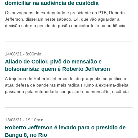
domiciliar na audiência de custódia
Os advogados do ex-deputado e presidente do PTB, Roberto
Jefferson, disseram neste sábado, 14, que vão aguardar a
decisão sobre o pedido de prisão domiciliar feito na audiência de
custódia realizada nesta manhã de...
14/08/21 - 8:00min
Aliado de Collor, pivô do mensalão e
bolsonarista: quem é Roberto Jefferson
A trajetória de Roberto Jefferson foi do pragmatismo político à
atual defesa de bandeiras mais radicais rumo à extrema-direita,
passando pela notoriedade conquistada no mensalão, escândalo
de corrupção no governo Lula do qual foi...
13/08/21 - 19:10min
Roberto Jefferson é levado para o presídio de
Bangu 8, no Rio