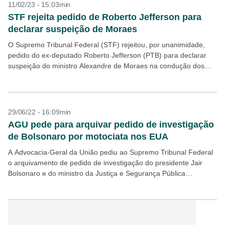
11/02/23 - 15:03min
STF rejeita pedido de Roberto Jefferson para
declarar suspeição de Moraes
O Supremo Tribunal Federal (STF) rejeitou, por unanimidade,
pedido do ex-deputado Roberto Jefferson (PTB) para declarar
suspeição do ministro Alexandre de Moraes na condução dos
inquéritos 4781 (das fake news) e 4874 (das milícias...
29/06/22 - 16:09min
AGU pede para arquivar pedido de investigação
de Bolsonaro por motociata nos EUA
A Advocacia-Geral da União pediu ao Supremo Tribunal Federal
o arquivamento de pedido de investigação do presidente Jair
Bolsonaro e do ministro da Justiça e Segurança Pública
Anderson Torres em razão de motociata realizada...