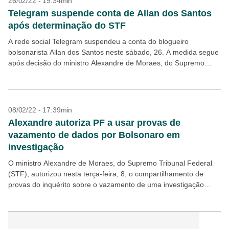
26/02/22 - 19:34min
Telegram suspende conta de Allan dos Santos
após determinação do STF
A rede social Telegram suspendeu a conta do blogueiro
bolsonarista Allan dos Santos neste sábado, 26. A medida segue
após decisão do ministro Alexandre de Moraes, do Supremo
Tribunal Federal (STF), determinar a exclusão...
08/02/22 - 17:39min
Alexandre autoriza PF a usar provas de
vazamento de dados por Bolsonaro em
investigação
O ministro Alexandre de Moraes, do Supremo Tribunal Federal
(STF), autorizou nesta terça-feira, 8, o compartilhamento de
provas do inquérito sobre o vazamento de uma investigação
sigilosa da Polícia Federal pelo presidente Jair Bolsonaro...