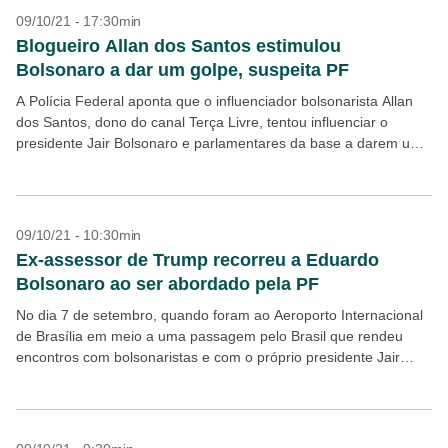
09/10/21 - 17:30min
Blogueiro Allan dos Santos estimulou
Bolsonaro a dar um golpe, suspeita PF
A Polícia Federal aponta que o influenciador bolsonarista Allan
dos Santos, dono do canal Terça Livre, tentou influenciar o
presidente Jair Bolsonaro e parlamentares da base a darem um
golpe de Estado durante os...
09/10/21 - 10:30min
Ex-assessor de Trump recorreu a Eduardo
Bolsonaro ao ser abordado pela PF
No dia 7 de setembro, quando foram ao Aeroporto Internacional
de Brasília em meio a uma passagem pelo Brasil que rendeu
encontros com bolsonaristas e com o próprio presidente Jair
Bolsonaro, o ex-assessor do...