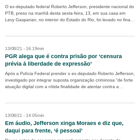
O ex-deputado federal Roberto Jefferson, presidente nacional do
PTB, preso na manhã desta sexta-feira, 13, em sua casa em
Levy Gasparian, no interior do Estado do Rio, foi levado no final
da tarde para...
13/08/21 - 16:19min
PGR alega que é contra prisão por ‘censura
prévia à liberdade de expressão’
Após a Polícia Federal prender o ex-deputado Roberto Jefferson,
investigado por integrar suposta organização criminosa “de forte
atuação digital com a nítida finalidade de atentar contra a
Democracia e o Estado de Direito”, a...
13/08/21 - 14:05min
Em áudio, Jefferson xinga Moraes e diz que,
daqui para frente, ‘é pessoal’