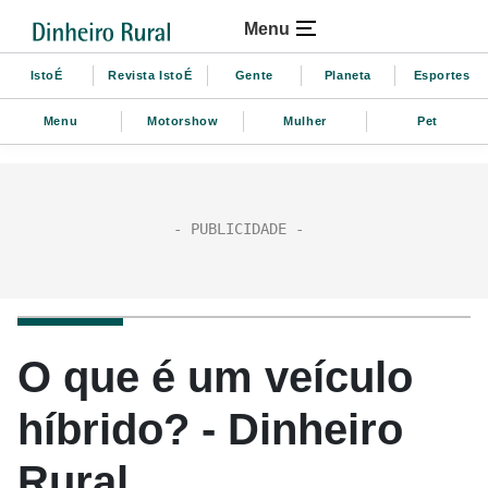
Menu
IstoÉ
Revista IstoÉ
Gente
Planeta
Esportes
Menu
Motorshow
Mulher
Pet
O que é um veículo
híbrido? - Dinheiro
Rural