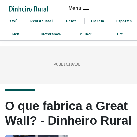
Menu
IstoÉ
Revista IstoÉ
Gente
Planeta
Esportes
Menu
Motorshow
Mulher
Pet
O que fabrica a Great
Wall? - Dinheiro Rural