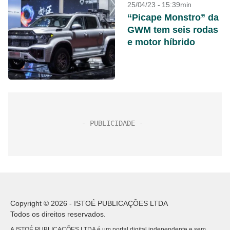
25/04/23 - 15:39min
“Picape Monstro” da
GWM tem seis rodas
e motor híbrido
Copyright © 2026 - ISTOÉ PUBLICAÇÕES LTDA
Todos os direitos reservados.
A ISTOÉ PUBLICAÇÕES LTDA é um portal digital independente e sem