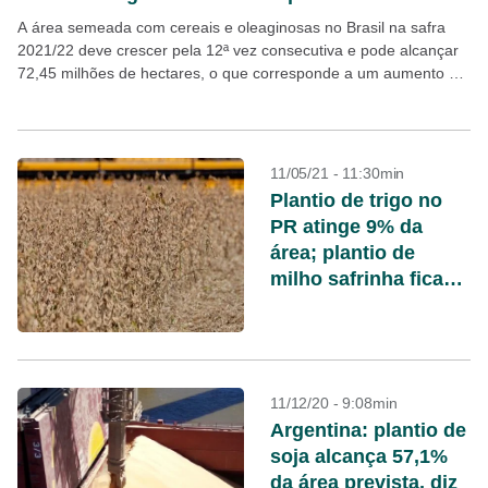
A área semeada com cereais e oleaginosas no Brasil na safra
2021/22 deve crescer pela 12ª vez consecutiva e pode alcançar
72,45 milhões de hectares, o que corresponde a um aumento de
4,1% em...
11/05/21 - 11:30min
Plantio de trigo no
PR atinge 9% da
área; plantio de
milho safrinha fica
em 99%
11/12/20 - 9:08min
Argentina: plantio de
soja alcança 57,1%
da área prevista, diz