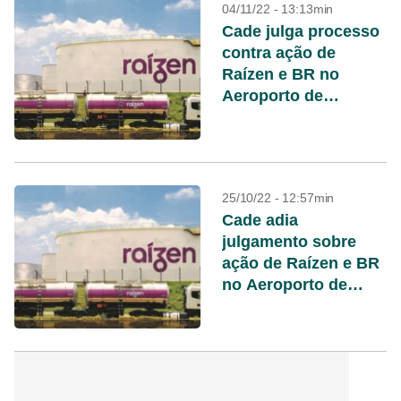
04/11/22 - 13:13min
Cade julga processo
contra ação de
Raízen e BR no
Aeroporto de
Guarulhos no dia 9
25/10/22 - 12:57min
Cade adia
julgamento sobre
ação de Raízen e BR
no Aeroporto de
Guarulhos