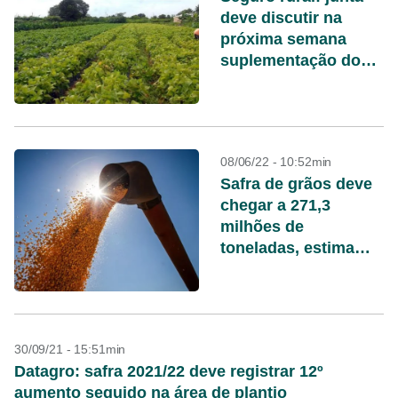
deve discutir na
próxima semana
suplementação do
PSR em 2022
08/06/22 - 10:52min
Safra de grãos deve
chegar a 271,3
milhões de
toneladas, estima
Conab
30/09/21 - 15:51min
Datagro: safra 2021/22 deve registrar 12º
aumento seguido na área de plantio