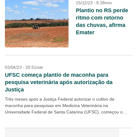
15/12/23 - 8:38min
Plantio no RS perde
ritmo com retorno
das chuvas, afirma
Emater
03/04/23 - 20:51min
UFSC começa plantio de maconha para
pesquisa veterinária após autorização da
Justiça
Três meses após a Justiça Federal autorizar o cultivo de
maconha para pesquisas em Medicina Veterinária na
Universidade Federal de Santa Catarina (UFSC), começou o
plantio das primeiras mudas de cannabis na instituição, feito...