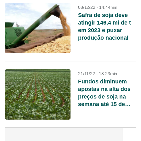
08/12/22 - 14:44min
Safra de soja deve
atingir 146,4 mi de t
em 2023 e puxar
produção nacional
21/11/22 - 13:23min
Fundos diminuem
apostas na alta dos
preços de soja na
semana até 15 de
novembro