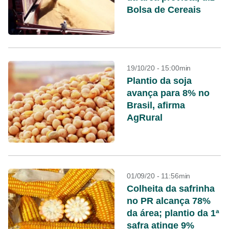
Bolsa de Cereais
19/10/20 - 15:00min
Plantio da soja
avança para 8% no
Brasil, afirma
AgRural
01/09/20 - 11:56min
Colheita da safrinha
no PR alcança 78%
da área; plantio da 1ª
safra atinge 9%