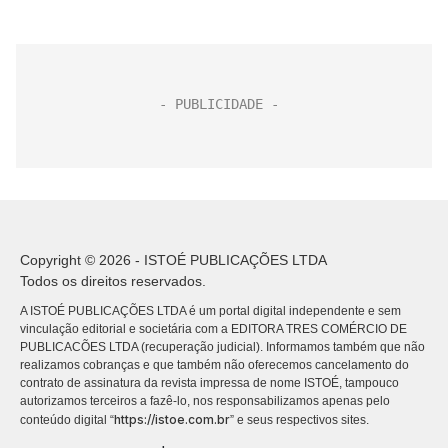
representa...
Copyright © 2026 - ISTOÉ PUBLICAÇÕES LTDA
Todos os direitos reservados.
A ISTOÉ PUBLICAÇÕES LTDA é um portal digital independente e sem
vinculação editorial e societária com a EDITORA TRES COMÉRCIO DE
PUBLICACÕES LTDA (recuperação judicial). Informamos também que não
realizamos cobranças e que também não oferecemos cancelamento do
contrato de assinatura da revista impressa de nome ISTOÉ, tampouco
autorizamos terceiros a fazê-lo, nos responsabilizamos apenas pelo
https://istoe.com.br
conteúdo digital “
” e seus respectivos sites.