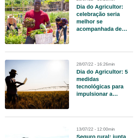
Dia do Agricultor:
celebração seria
melhor se
acompanhada de
política setorial
28/07/22 - 16:26min
Dia do Agricultor: 5
medidas
tecnológicas para
impulsionar a
atividade rural
13/07/22 - 12:00min
Seguro rural: junta