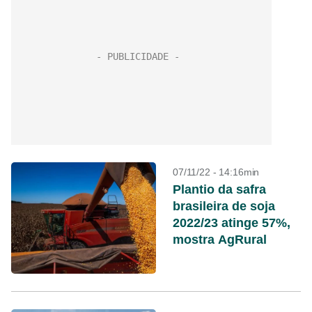
07/11/22 - 14:16min
Plantio da safra
brasileira de soja
2022/23 atinge 57%,
mostra AgRural