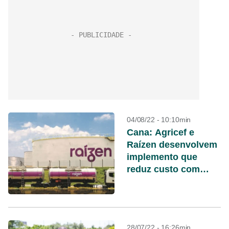
04/08/22 - 10:10min
Cana: Agricef e
Raízen desenvolvem
implemento que
reduz custo com
trato cultural
28/07/22 - 16:26min