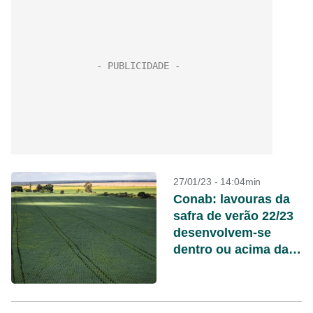
27/01/23 - 14:04min
Conab: lavouras da
safra de verão 22/23
desenvolvem-se
dentro ou acima da
média