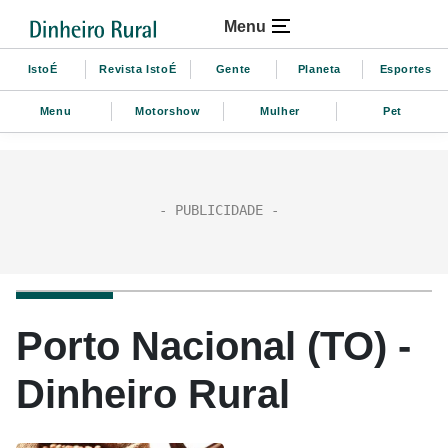
Menu
IstoÉ
Revista IstoÉ
Gente
Planeta
Esportes
Menu
Motorshow
Mulher
Pet
Porto Nacional (TO) -
Dinheiro Rural