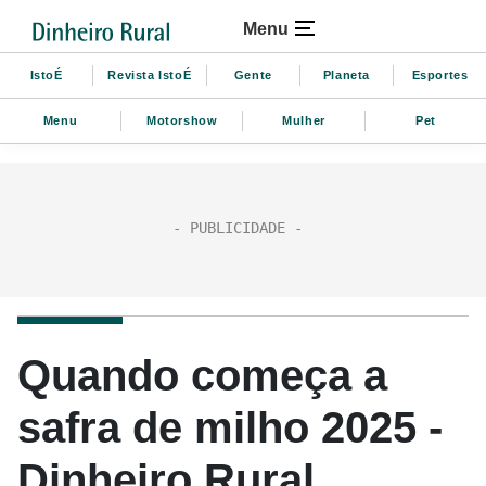
Menu
IstoÉ
Revista IstoÉ
Gente
Planeta
Esportes
Menu
Motorshow
Mulher
Pet
Quando começa a
safra de milho 2025 -
Dinheiro Rural