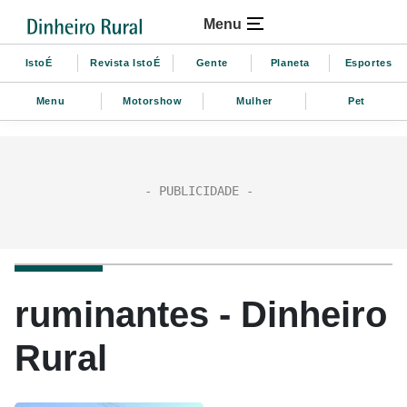
Menu
IstoÉ
Revista IstoÉ
Gente
Planeta
Esportes
Menu
Motorshow
Mulher
Pet
ruminantes - Dinheiro
Rural