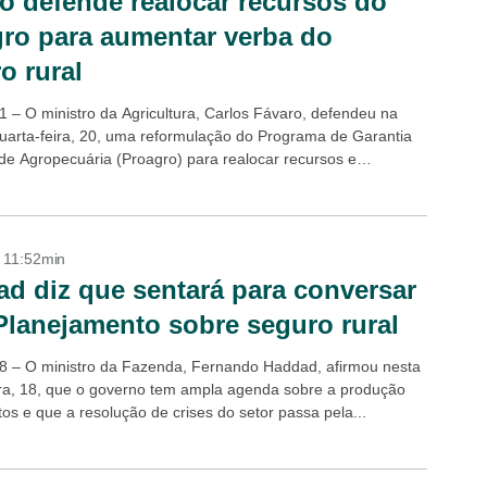
o defende realocar recursos do
ro para aumentar verba do
o rural
21 – O ministro da Agricultura, Carlos Fávaro, defendeu na
quarta-feira, 20, uma reformulação do Programa de Garantia
ade Agropecuária (Proagro) para realocar recursos e
 dessa forma, o orçamento...
- 11:52min
d diz que sentará para conversar
lanejamento sobre seguro rural
 18 – O ministro da Fazenda, Fernando Haddad, afirmou nesta
ira, 18, que o governo tem ampla agenda sobre a produção
os e que a resolução de crises do setor passa pela...