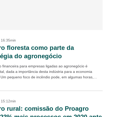
- 16:35min
o floresta como parte da
tégia do agronegócio
o financeira para empresas ligadas ao agronegócio é
al, dada a importância desta indústria para a economia
a. Um pequeno foco de incêndio pode, em algumas horas,
m meses de trabalho e...
- 15:12min
o rural: comissão do Proagro
 23% mais processos em 2020 ante