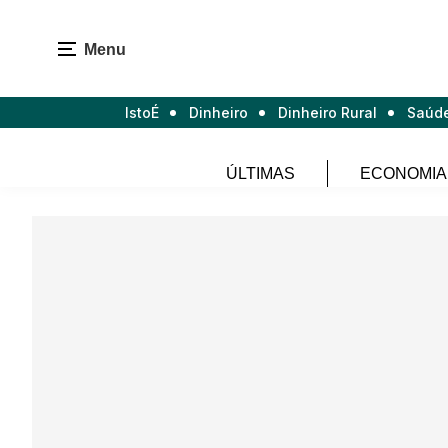
Menu
IstoÉ
Dinheiro
Dinheiro Rural
Saúd
ÚLTIMAS
ECONOMIA