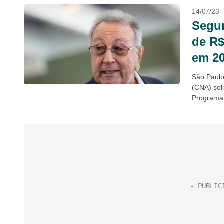
14/07/23 
Segur
de R$
em 2
São Paulo
(CNA) soli
Programa 