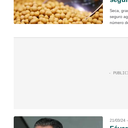
Seca, gra
seguro ag
número de
21/03/24 