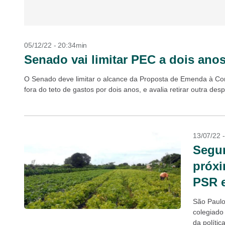
05/12/22 - 20:34min
Senado vai limitar PEC a dois anos 
O Senado deve limitar o alcance da Proposta de Emenda à Con
fora do teto de gastos por dois anos, e avalia retirar outra desp
13/07/22 
Segur
próx
PSR 
São Paulo
colegiado
da polític