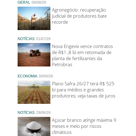
GERAL
06/08/26
Agronegócio: recuperação
judicial de produtores bate
recorde
NOTÍCIAS
01/07/26
Nova Engevix vence contratos
de R$1 ,8 bi em retomada de
planta de fertilizantes da
Petrobras
ECONOMIA
30/06/26
Plano Safra 26/27 terá R$ 525
bi para médios e grandes
produtores; veja taxas de juros
NOTÍCIAS
29/06/26
Açúcar branco atinge máxima 9
meses e meio por riscos
climáticos