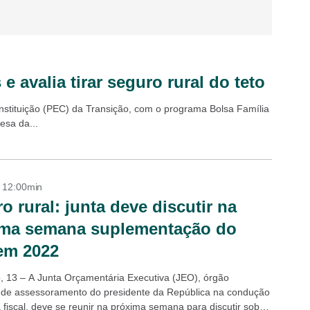
e avalia tirar seguro rural do teto
stituição (PEC) da Transição, com o programa Bolsa Família
esa da...
- 12:00min
o rural: junta deve discutir na
ima semana suplementação do
em 2022
, 13 – A Junta Orçamentária Executiva (JEO), órgão
 de assessoramento do presidente da República na condução
a fiscal, deve se reunir na próxima semana para discutir sobre