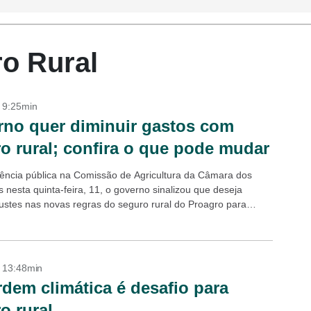
ro Rural
- 9:25min
no quer diminuir gastos com
o rural; confira o que pode mudar
ência pública na Comissão de Agricultura da Câmara dos
 nesta quinta-feira, 11, o governo sinalizou que deseja
ajustes nas novas regras do seguro rural do Proagro para
 perdas dos pequenos...
- 13:48min
dem climática é desafio para
o rural