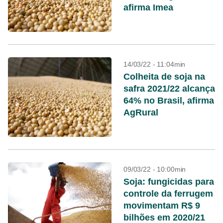
afirma Imea
14/03/22 - 11:04min
Colheita de soja na
safra 2021/22 alcança
64% no Brasil, afirma
AgRural
09/03/22 - 10:00min
Soja: fungicidas para
controle da ferrugem
movimentam R$ 9
bilhões em 2020/21