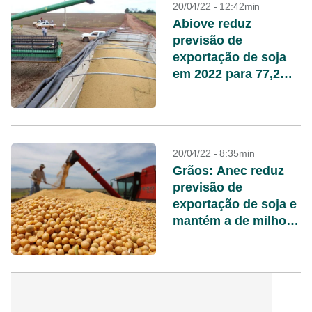
20/04/22 - 12:42min
Abiove reduz
previsão de
exportação de soja
em 2022 para 77,2
milhões de t
20/04/22 - 8:35min
Grãos: Anec reduz
previsão de
exportação de soja e
mantém a de milho
em abril