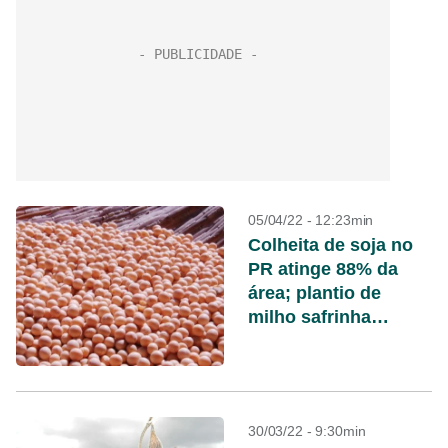
05/04/22 - 12:23min
Colheita de soja no
PR atinge 88% da
área; plantio de
milho safrinha
alcança 99%
30/03/22 - 9:30min