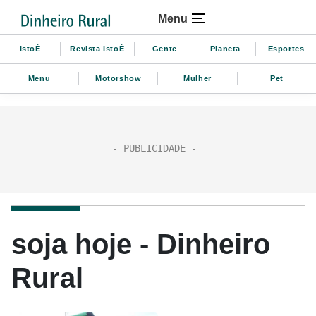
Menu
IstoÉ
Revista IstoÉ
Gente
Planeta
Esportes
Menu
Motorshow
Mulher
Pet
soja hoje - Dinheiro
Rural