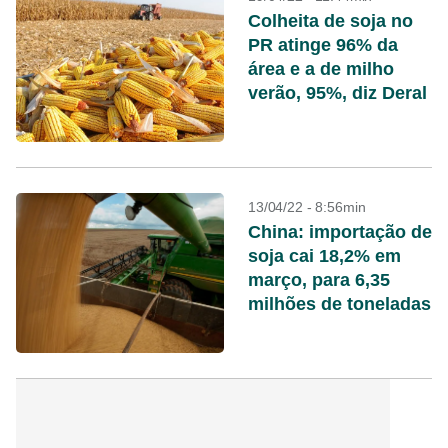
Colheita de soja no
PR atinge 96% da
área e a de milho
verão, 95%, diz Deral
13/04/22 - 8:56min
China: importação de
soja cai 18,2% em
março, para 6,35
milhões de toneladas