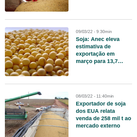
09/03/22 - 9:30min
Soja: Anec eleva
estimativa de
exportação em
março para 13,7
milhões de toneladas
08/03/22 - 11:40min
Exportador de soja
dos EUA relata
venda de 258 mil t ao
mercado externo