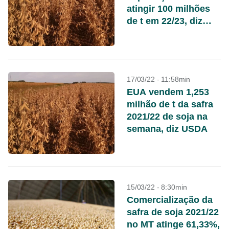
atingir 100 milhões
de t em 22/23, diz
adido do USDA
17/03/22 - 11:58min
EUA vendem 1,253
milhão de t da safra
2021/22 de soja na
semana, diz USDA
15/03/22 - 8:30min
Comercialização da
safra de soja 2021/22
no MT atinge 61,33%,