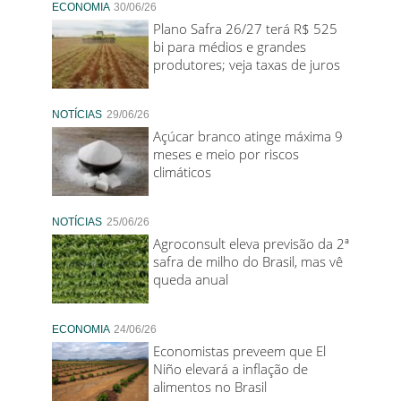
ECONOMIA
30/06/26
Plano Safra 26/27 terá R$ 525
bi para médios e grandes
produtores; veja taxas de juros
NOTÍCIAS
29/06/26
Açúcar branco atinge máxima 9
meses e meio por riscos
climáticos
NOTÍCIAS
25/06/26
Agroconsult eleva previsão da 2ª
safra de milho do Brasil, mas vê
queda anual
ECONOMIA
24/06/26
Economistas preveem que El
Niño elevará a inflação de
alimentos no Brasil