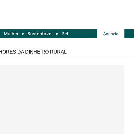
Mulher
Sustentável
Pet
Anuncie
HORES DA DINHEIRO RURAL