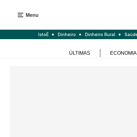
Menu
IstoÉ
Dinheiro
Dinheiro Rural
Saúd
ÚLTIMAS
ECONOMIA