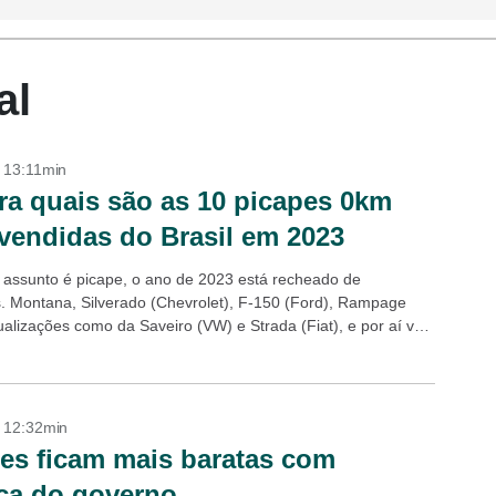
al
- 13:11min
ra quais são as 10 picapes 0km
vendidas do Brasil em 2023
assunto é picape, o ano de 2023 está recheado de
. Montana, Silverado (Chevrolet), F-150 (Ford), Rampage
alizações como da Saveiro (VW) e Strada (Fiat), e por aí vai.
- 12:32min
es ficam mais baratas com
ica do governo