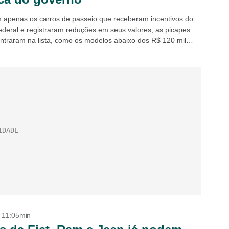
 apenas os carros de passeio que receberam incentivos do
ederal e registraram reduções em seus valores, as picapes
traram na lista, como os modelos abaixo dos R$ 120 mil
- 11:05min