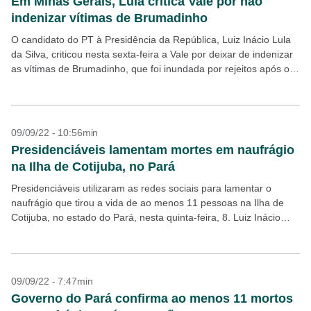
Em Minas Gerais, Lula critica Vale por não
indenizar vítimas de Brumadinho
O candidato do PT à Presidência da República, Luiz Inácio Lula
da Silva, criticou nesta sexta-feira a Vale por deixar de indenizar
as vítimas de Brumadinho, que foi inundada por rejeitos após o
rompimento...
09/09/22 - 10:56min
Presidenciáveis lamentam mortes em naufrágio
na Ilha de Cotijuba, no Pará
Presidenciáveis utilizaram as redes sociais para lamentar o
naufrágio que tirou a vida de ao menos 11 pessoas na Ilha de
Cotijuba, no estado do Pará, nesta quinta-feira, 8. Luiz Inácio
Lula da Silva...
09/09/22 - 7:47min
Governo do Pará confirma ao menos 11 mortos