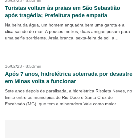
25/02/23 - 8:52min
Turistas voltam às praias em São Sebastião
após tragédia; Prefeitura pede empatia
Na beira da água, um homem enquadra bem uma garota e a
clica saindo do mar. A poucos metros, duas amigas posam para
uma selfie sorridente. Areia branca, sexta-feira de sol, a
temperatura passa...
16/02/23 - 8:50min
Após 7 anos, hidrelétrica soterrada por desastre
em Minas volta a funcionar
Sete anos depois de paralisada, a hidrelétrica Risoleta Neves, no
limite entre os municípios de Rio Doce e Santa Cruz do
Escalvado (MG), que tem a mineradora Vale como maior
acionista, vai voltar a...