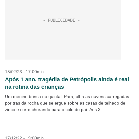
15/02/23 - 17:00min
Após 1 ano, tragédia de Petrópolis ainda é real
na rotina das crianças
Um menino brinca no quintal. Para, olha as nuvens carregadas
por trás da rocha que se ergue sobre as casas de telhado de
zinco e corre chorando para o colo do pai. Aos 3...
17/12/22 - 19:00min