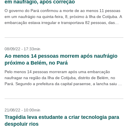
em naufrágio, após correção
O governo do Pará confirmou a morte de ao menos 11 pessoas
em um naufrágio na quinta-feira, 8, próximo à Ilha de Cotijuba. A
embarcação estava irregular e transportava 82 pessoas, das
quais 63...
08/09/22 - 17:33min
Ao menos 14 pessoas morrem após naufrágio
próximo a Belém, no Pará
Pelo menos 14 pessoas morreram após uma embarcação
naufragar na região da Ilha de Cotijuba, distrito de Belém, no
Pará. Segundo a prefeitura da capital paraense, a lancha saiu da
Ilha de Marajó ainda...
21/08/22 - 10:00min
Tragédia leva estudante a criar tecnologia para
despoluir rios