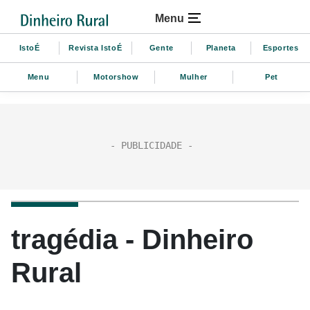
Menu
IstoÉ
Revista IstoÉ
Gente
Planeta
Esportes
Menu
Motorshow
Mulher
Pet
tragédia - Dinheiro
Rural