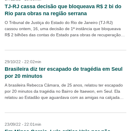
TJ-RJ cassa decisão que bloqueava R$ 2 bi do
Rio para obras na região serrana
O Tribunal de Justiça do Estado do Rio de Janeiro (TJ-RJ)
cassou ontem, 16, uma decisão de 1ª instância que bloqueava
R$ 2 bilhões das contas do Estado para obras de recuperação
do município...
29/10/22 - 22:02min
Brasileira diz ter escapado de tragédia em Seul
por 20 minutos
A brasileira Rebecca Câmara, de 25 anos, relatou ter escapado
por 20 minutos da tragédia no Bairro de Itaewon, em Seul. Ela
relatou ao Estadão que aguardava com as amigas na calçada
oposta ao...
23/09/22 - 22:01min