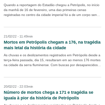
Quando a reportagem do Estadão chegou a Petrópolis, no início
da manhã de 16 de fevereiro, uma das primeiras cenas
registradas no centro da cidade imperial foi a de um corpo sendo
retirado da...
21/02/22 - 11:49min
Mortos em Petrópolis chegam a 176, na tragédia
mais letal da história da cidade
As chuvas e os deslizamentos registrados em Petrópolis desde a
terça-feira passada, dia 15, resultaram em ao menos 176 mortes
na cidade da serra fluminense. Com buscas por desaparecidos
ainda em andamento, a situação...
20/02/22 - 22:03min
Número de mortos chega a 171 e tragédia se
iguala à pior da história de Petrópolis