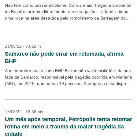
Não tem como passar incólume. Com a maior tragédia ambiental
do Brasil ocorrendo literalmente em seu quintal – a família tinha
uma roça na área destruída pelo rompimento da Barragem do
Fundão e o...
21/05/22 - 7:01min
Samarco não pode errar em retomada, afirma
BHP
A mineradora australiana BHP Billiton não vai desistir fácil da sua
fatia da Samarco, responsável pela tragédia ocorrida em Mariana
(MG), em 2015, que matou 19 pessoas. A empresa está disposta
a negociar com...
15/03/22 - 16:36min
Um mês após temporal, Petrópolis tenta retomar
rotina em meio a trauma da maior tragédia da
cidade