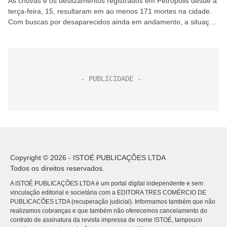
As chuvas e os deslizamentos registrados em Petrópolis desde a
terça-feira, 15, resultaram em ao menos 171 mortes na cidade.
Com buscas por desaparecidos ainda em andamento, a situação
se iguala à mais trágica...
Copyright © 2026 - ISTOÉ PUBLICAÇÕES LTDA
Todos os direitos reservados.
A ISTOÉ PUBLICAÇÕES LTDA é um portal digital independente e sem
vinculação editorial e societária com a EDITORA TRES COMÉRCIO DE
PUBLICACÕES LTDA (recuperação judicial). Informamos também que não
realizamos cobranças e que também não oferecemos cancelamento do
contrato de assinatura da revista impressa de nome ISTOÉ, tampouco