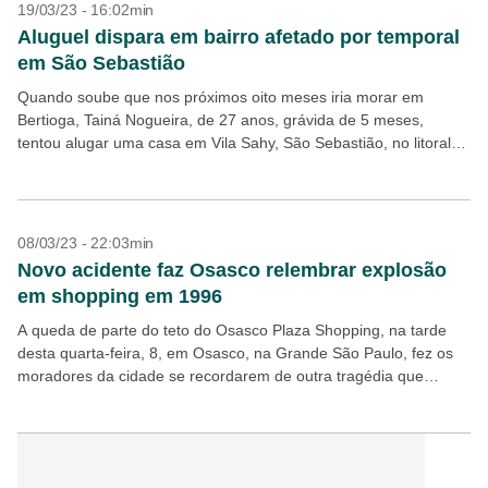
19/03/23 - 16:02min
Aluguel dispara em bairro afetado por temporal
em São Sebastião
Quando soube que nos próximos oito meses iria morar em
Bertioga, Tainá Nogueira, de 27 anos, grávida de 5 meses,
tentou alugar uma casa em Vila Sahy, São Sebastião, no litoral
norte paulista, onde...
08/03/23 - 22:03min
Novo acidente faz Osasco relembrar explosão
em shopping em 1996
A queda de parte do teto do Osasco Plaza Shopping, na tarde
desta quarta-feira, 8, em Osasco, na Grande São Paulo, fez os
moradores da cidade se recordarem de outra tragédia que
aconteceu no...