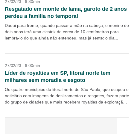
27/02/23 - 6:30min
Resgatado em monte de lama, garoto de 2 anos
perdeu a família no temporal
Daqui para frente, quando passar a mão na cabeça, o menino de
dois anos terá uma cicatriz de cerca de 10 centímetros para
lembrá-lo do que ainda não entendeu, mas já sente: o dia...
27/02/23 - 6:00min
Líder de royalties em SP, litoral norte tem
milhares sem moradia e esgoto
Os quatro municípios do litoral norte de São Paulo, que ocupou o
noticiário com imagens de deslizamentos e resgates, fazem parte
do grupo de cidades que mais recebem royalties da exploração
de petróleo no...