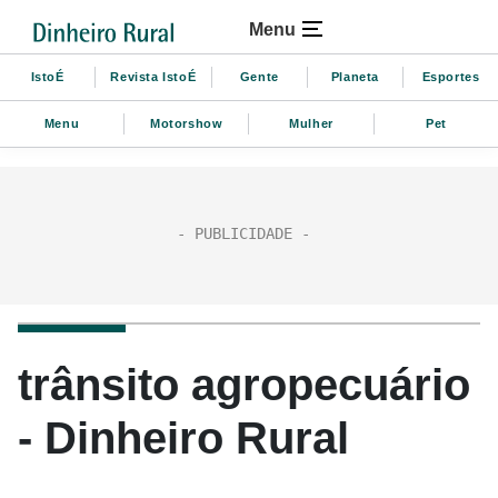
Menu
IstoÉ
Revista IstoÉ
Gente
Planeta
Esportes
Menu
Motorshow
Mulher
Pet
trânsito agropecuário
- Dinheiro Rural