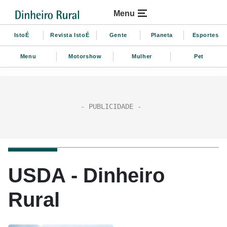
Menu
IstoÉ
Revista IstoÉ
Gente
Planeta
Esportes
Menu
Motorshow
Mulher
Pet
USDA - Dinheiro
Rural