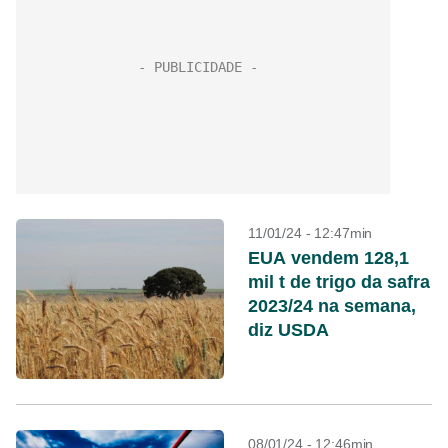
11/01/24 - 12:47min
EUA vendem 128,1
mil t de trigo da safra
2023/24 na semana,
diz USDA
08/01/24 - 12:46min