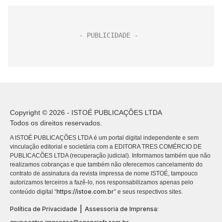
Copyright © 2026 - ISTOÉ PUBLICAÇÕES LTDA
Todos os direitos reservados.
A ISTOÉ PUBLICAÇÕES LTDA é um portal digital independente e sem
vinculação editorial e societária com a EDITORA TRES COMÉRCIO DE
PUBLICACÕES LTDA (recuperação judicial). Informamos também que não
realizamos cobranças e que também não oferecemos cancelamento do
contrato de assinatura da revista impressa de nome ISTOÉ, tampouco
autorizamos terceiros a fazê-lo, nos responsabilizamos apenas pelo
https://istoe.com.br
conteúdo digital “
” e seus respectivos sites.
|
Política de Privacidade
Assessoria de Imprensa: