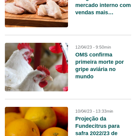
mercado interno com
vendas mais
aquecidas, diz Cepea
12/04/23 - 9:50min
OMS confirma
primeira morte por
gripe aviária no
mundo
10/04/23 - 13:33min
Projeção da
Fundecitrus para
safra 2022/23 de