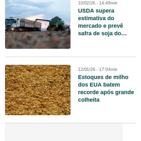
10/02/26 - 14:49min
USDA supera
estimativa do
mercado e prevê
safra de soja do
Brasil em 180
milhões de toneladas
12/01/26 - 17:04min
Estoques de milho
dos EUA batem
recorde após grande
colheita