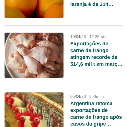
laranja é de 314
milhões/caixas
10/04/23 - 12:28min
Exportações de
carne de frango
atingem recorde de
514,6 mil t em março,
diz ABPA
05/04/23 - 8:45min
Argentina retoma
exportações de
carne de frango após
casos da gripe