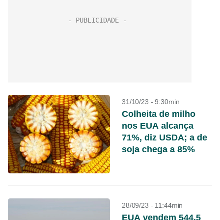
31/10/23 - 9:30min
Colheita de milho
nos EUA alcança
71%, diz USDA; a de
soja chega a 85%
28/09/23 - 11:44min
EUA vendem 544,5