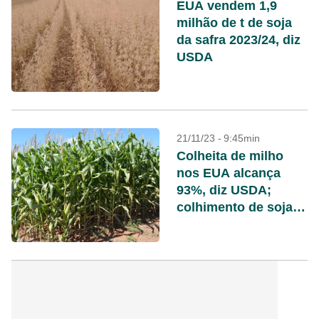
EUA vendem 1,9
milhão de t de soja
da safra 2023/24, diz
USDA
21/11/23 - 9:45min
Colheita de milho
nos EUA alcança
93%, diz USDA;
colhimento de soja é
concluído