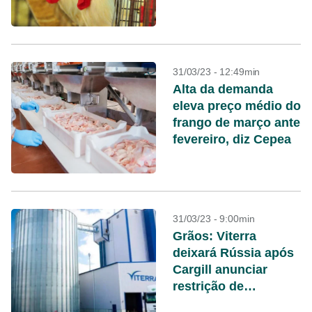
aviária
31/03/23 - 12:49min
Alta da demanda
eleva preço médio do
frango de março ante
fevereiro, diz Cepea
31/03/23 - 9:00min
Grãos: Viterra
deixará Rússia após
Cargill anunciar
restrição de
negócios no país