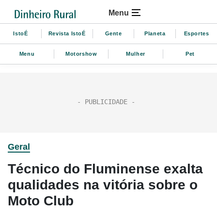
Menu
IstoÉ
Revista IstoÉ
Gente
Planeta
Esportes
Menu
Motorshow
Mulher
Pet
Geral
Técnico do Fluminense exalta
qualidades na vitória sobre o
Moto Club