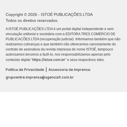
Copyright © 2026 - ISTOÉ PUBLICAÇÕES LTDA
Todos os direitos reservados.
A ISTOÉ PUBLICAÇÕES LTDA é um portal digital independente e sem
vinculação editorial e societária com a EDITORA TRES COMÉRCIO DE
PUBLICACÕES LTDA (recuperação judicial). Informamos também que não
realizamos cobranças e que também não oferecemos cancelamento do
contrato de assinatura da revista impressa de nome ISTOÉ, tampouco
autorizamos terceiros a fazê-lo, nos responsabilizamos apenas pelo
https://istoe.com.br
conteúdo digital “
” e seus respectivos sites.
|
Política de Privacidade
Assessoria de Imprensa:
grupoentre.imprensa@agenciafr.com.br