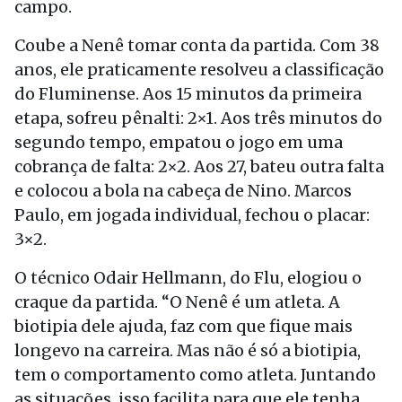
campo.
Coube a Nenê tomar conta da partida. Com 38
anos, ele praticamente resolveu a classificação
do Fluminense. Aos 15 minutos da primeira
etapa, sofreu pênalti: 2×1. Aos três minutos do
segundo tempo, empatou o jogo em uma
cobrança de falta: 2×2. Aos 27, bateu outra falta
e colocou a bola na cabeça de Nino. Marcos
Paulo, em jogada individual, fechou o placar:
3×2.
O técnico Odair Hellmann, do Flu, elogiou o
craque da partida. “O Nenê é um atleta. A
biotipia dele ajuda, faz com que fique mais
longevo na carreira. Mas não é só a biotipia,
tem o comportamento como atleta. Juntando
as situações, isso facilita para que ele tenha