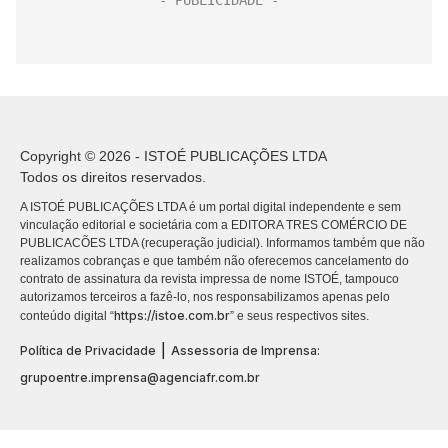
Copyright © 2026 - ISTOÉ PUBLICAÇÕES LTDA
Todos os direitos reservados.
A ISTOÉ PUBLICAÇÕES LTDA é um portal digital independente e sem
vinculação editorial e societária com a EDITORA TRES COMÉRCIO DE
PUBLICACÕES LTDA (recuperação judicial). Informamos também que não
realizamos cobranças e que também não oferecemos cancelamento do
contrato de assinatura da revista impressa de nome ISTOÉ, tampouco
autorizamos terceiros a fazê-lo, nos responsabilizamos apenas pelo
https://istoe.com.br
conteúdo digital “
” e seus respectivos sites.
|
Política de Privacidade
Assessoria de Imprensa:
grupoentre.imprensa@agenciafr.com.br