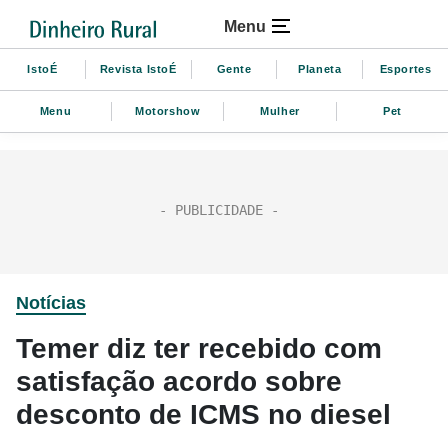
Menu
IstoÉ
Revista IstoÉ
Gente
Planeta
Esportes
Menu
Motorshow
Mulher
Pet
Notícias
Temer diz ter recebido com
satisfação acordo sobre
desconto de ICMS no diesel