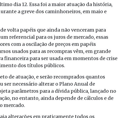
imo dia 12. Essa foi a maior atuação da história,
urante a greve dos caminhoneiros, em maio e
de volta papéis que ainda não venceram para
um referencial para os juros de mercado, essas
ores com a oscilação de preços em papéis
cursos usados para as recompras vêm, em grande
rva financeira para ser usada em momentos de crise
imento dos títulos públicos.
eto de atuação, e serão recomprados quantos
u ser necessário alterar o Plano Anual de
eta parâmetros para a dívida pública, lançado no
ação, no entanto, ainda depende de cálculos e de
no mercado.
haja alterações em praticamente todos os