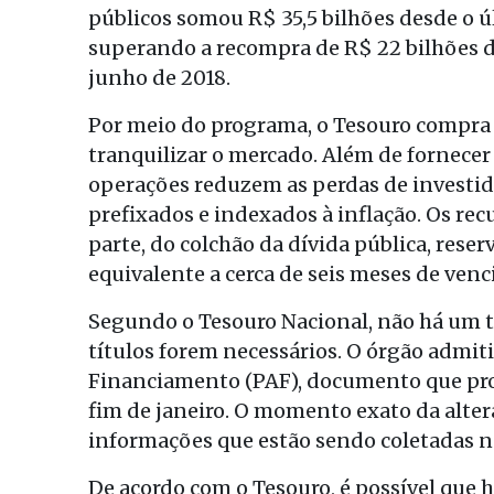
públicos somou R$ 35,5 bilhões desde o últ
superando a recompra de R$ 22 bilhões d
junho de 2018.
Por meio do programa, o Tesouro compra 
tranquilizar o mercado. Além de fornecer 
operações reduzem as perdas de investid
prefixados e indexados à inflação. Os re
parte, do colchão da dívida pública, rese
equivalente a cerca de seis meses de venc
Segundo o Tesouro Nacional, não há um t
títulos forem necessários. O órgão admiti
Financiamento (PAF), documento que proj
fim de janeiro. O momento exato da alter
informações que estão sendo coletadas 
De acordo com o Tesouro, é possível que 