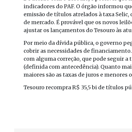
indicadores do PAF. O órgão informou q
emissão de títulos atrelados à taxa Selic
de mercado. É provável que os novos leil
ajustar os lançamentos do Tesouro às at
Por meio da dívida pública, o governo pe
cobrir as necessidades de financiamento.
com alguma correção, que pode seguir a ta
(definida com antecedência). Quanto mai
maiores são as taxas de juros e menores
Tesouro recompra R$ 35,5 bi de títulos p