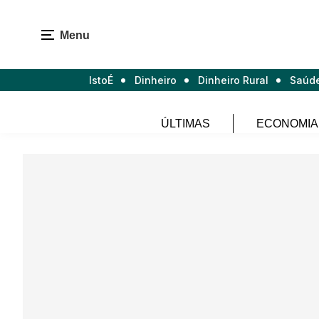
Menu
IstoÉ
Dinheiro
Dinheiro Rural
Saúd
ÚLTIMAS
ECONOMIA