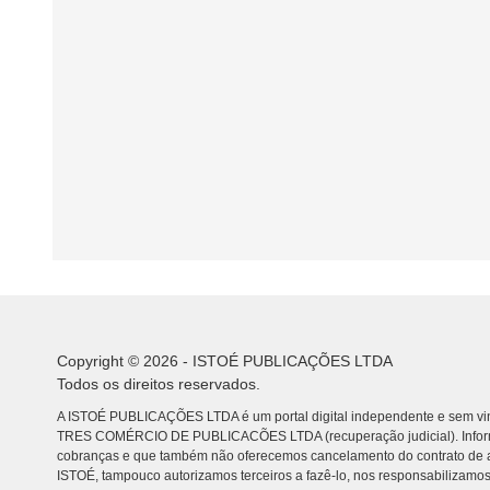
Copyright © 2026 - ISTOÉ PUBLICAÇÕES LTDA
Todos os direitos reservados.
A ISTOÉ PUBLICAÇÕES LTDA é um portal digital independente e sem vin
TRES COMÉRCIO DE PUBLICACÕES LTDA (recuperação judicial). Info
cobranças e que também não oferecemos cancelamento do contrato de a
ISTOÉ, tampouco autorizamos terceiros a fazê-lo, nos responsabilizamos