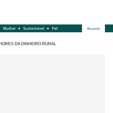
Mulher
Sustentável
Pet
Anuncie
HORES DA DINHEIRO RURAL