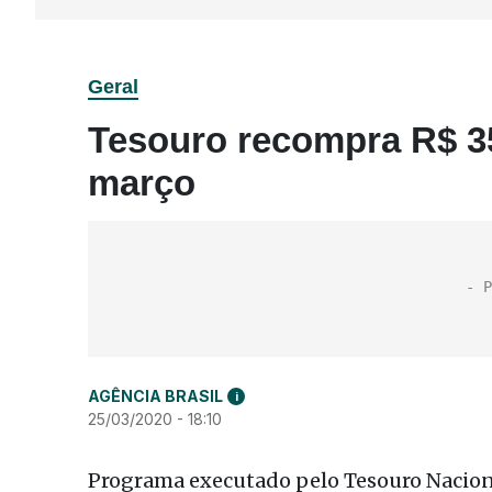
Geral
Tesouro recompra R$ 35,
março
AGÊNCIA BRASIL
i
25/03/2020 - 18:10
Programa executado pelo Tesouro Naciona