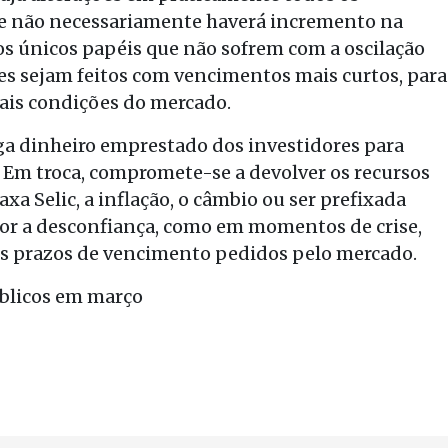
ue não necessariamente haverá incremento na
, os únicos papéis que não sofrem com a oscilação
ões sejam feitos com vencimentos mais curtos, para
uais condições do mercado.
ga dinheiro emprestado dos investidores para
 Em troca, compromete-se a devolver os recursos
xa Selic, a inflação, o câmbio ou ser prefixada
or a desconfiança, como em momentos de crise,
 os prazos de vencimento pedidos pelo mercado.
úblicos em março