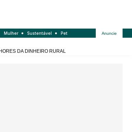
Mulher
Sustentável
Pet
Anuncie
HORES DA DINHEIRO RURAL