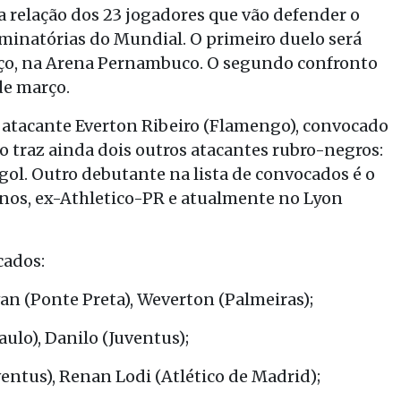
a relação dos 23 jogadores que vão defender o
liminatórias do Mundial. O primeiro duelo será
arço, na Arena Pernambuco. O segundo confronto
 de março.
 o atacante Everton Ribeiro (Flamengo), convocado
ão traz ainda dois outros atacantes rubro-negros:
gol. Outro debutante na lista de convocados é o
nos, ex-Athletico-PR e atualmente no Lyon
cados:
an (Ponte Preta), Weverton (Palmeiras);
lo), Danilo (Juventus);
tus), Renan Lodi (Atlético de Madrid);