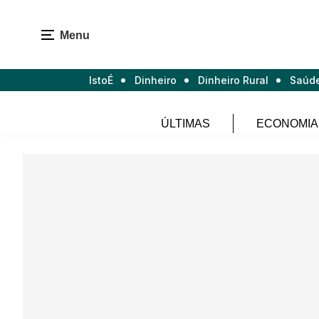
Menu
IstoÉ
Dinheiro
Dinheiro Rural
Saúd
ÚLTIMAS
ECONOMIA