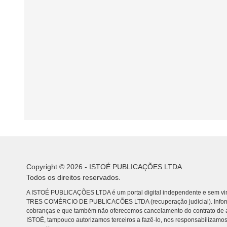
Copyright © 2026 - ISTOÉ PUBLICAÇÕES LTDA
Todos os direitos reservados.
A ISTOÉ PUBLICAÇÕES LTDA é um portal digital independente e sem vin
TRES COMÉRCIO DE PUBLICACÕES LTDA (recuperação judicial). Info
cobranças e que também não oferecemos cancelamento do contrato de a
ISTOÉ, tampouco autorizamos terceiros a fazê-lo, nos responsabilizamos