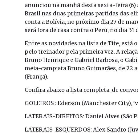
anunciou na manhã desta sexta-feira (6) 
Brasil nas duas primeiras partidas das e
conta a Bolívia, no próximo dia 27 de m
será fora de casa contra o Peru, no dia 31
Entre as novidades na lista de Tite, está
pelo treinador pela primeira vez. A relaç
Bruno Henrique e Gabriel Barbosa, o Gabi
meia-campista Bruno Guimarães, de 22 a
(França).
Confira abaixo a lista completa de convo
GOLEIROS : Ederson (Manchester City), Iv
LATERAIS-DIREITOS: Daniel Alves (São Pau
LATERAIS-ESQUERDOS: Alex Sandro (Juven