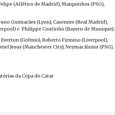
elipe (Atlético de Madrid), Marquinhos (PSG),
uno Guimarães (Lyon), Casemiro (Real Madrid),
verpool) e Philippe Coutinho (Bayern de Munique);
verton (Grêmio), Roberto Firmino (Liverpool),
riel Jesus (Manchester City), Neymar Júnior (PSG),
atórias da Copa do Catar