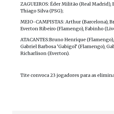
ZAGUEIROS: Éder Militão (Real Madrid), F
Thiago Silva (PSG);
MEIO-CAMPISTAS: Arthur (Barcelona), Br
Everton Ribeiro (Flamengo), Fabinho (Li
ATACANTES:Bruno Henrique (Flamengo), E
Gabriel Barbosa ‘Gabigol’ (Flamengo), Gab
Richarlison (Everton).
Tite convoca 23 jogadores para as elimin