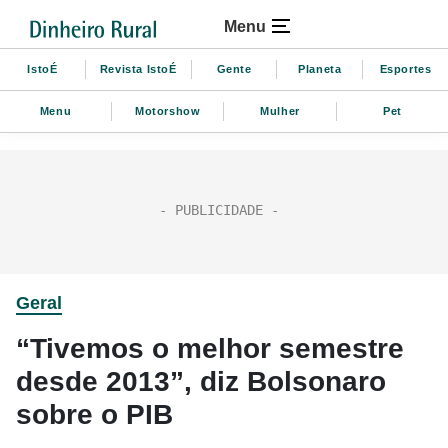
Menu
IstoÉ
Revista IstoÉ
Gente
Planeta
Esportes
Menu
Motorshow
Mulher
Pet
Geral
“Tivemos o melhor semestre
desde 2013”, diz Bolsonaro
sobre o PIB