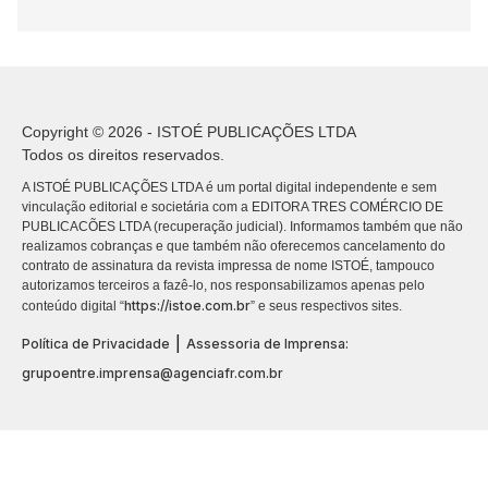
Copyright © 2026 - ISTOÉ PUBLICAÇÕES LTDA
Todos os direitos reservados.
A ISTOÉ PUBLICAÇÕES LTDA é um portal digital independente e sem
vinculação editorial e societária com a EDITORA TRES COMÉRCIO DE
PUBLICACÕES LTDA (recuperação judicial). Informamos também que não
realizamos cobranças e que também não oferecemos cancelamento do
contrato de assinatura da revista impressa de nome ISTOÉ, tampouco
autorizamos terceiros a fazê-lo, nos responsabilizamos apenas pelo
https://istoe.com.br
conteúdo digital “
” e seus respectivos sites.
|
Política de Privacidade
Assessoria de Imprensa:
grupoentre.imprensa@agenciafr.com.br