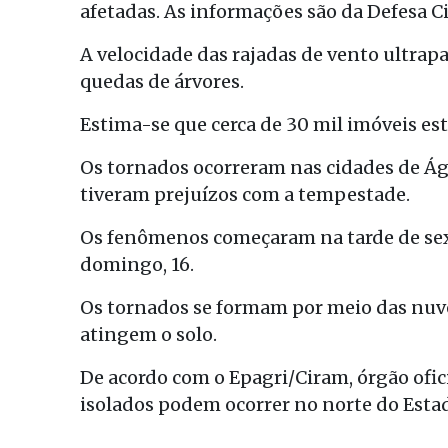
afetadas. As informações são da Defesa Civ
A velocidade das rajadas de vento ultrap
quedas de árvores.
Estima-se que cerca de 30 mil imóveis e
Os tornados ocorreram nas cidades de Á
tiveram prejuízos com a tempestade.
Os fenômenos começaram na tarde de sext
domingo, 16.
Os tornados se formam por meio das nuv
atingem o solo.
De acordo com o Epagri/Ciram, órgão ofic
isolados podem ocorrer no norte do Estad