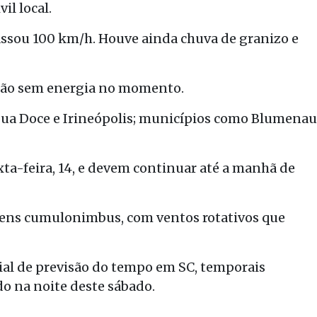
il local.
assou 100 km/h. Houve ainda chuva de granizo e
stão sem energia no momento.
gua Doce e Irineópolis; municípios como Blumenau
a-feira, 14, e devem continuar até a manhã de
ens cumulonimbus, com ventos rotativos que
ial de previsão do tempo em SC, temporais
o na noite deste sábado.