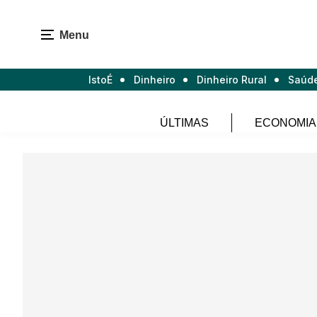
Menu
IstoÉ
Dinheiro
Dinheiro Rural
Saúd
ÚLTIMAS
ECONOMIA