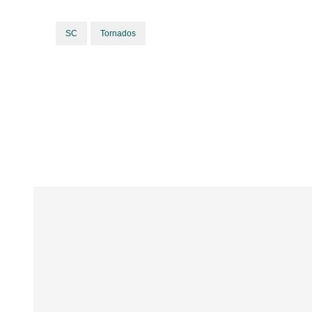
SC
Tornados