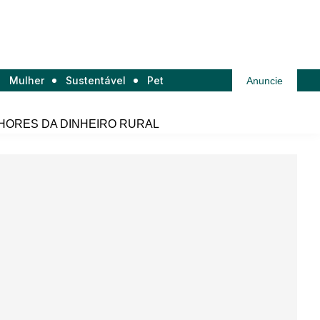
Mulher
Sustentável
Pet
Anuncie
HORES DA DINHEIRO RURAL