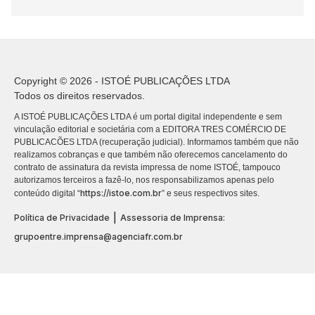
Copyright © 2026 - ISTOÉ PUBLICAÇÕES LTDA
Todos os direitos reservados.
A ISTOÉ PUBLICAÇÕES LTDA é um portal digital independente e sem
vinculação editorial e societária com a EDITORA TRES COMÉRCIO DE
PUBLICACÕES LTDA (recuperação judicial). Informamos também que não
realizamos cobranças e que também não oferecemos cancelamento do
contrato de assinatura da revista impressa de nome ISTOÉ, tampouco
autorizamos terceiros a fazê-lo, nos responsabilizamos apenas pelo
https://istoe.com.br
conteúdo digital “
” e seus respectivos sites.
|
Política de Privacidade
Assessoria de Imprensa:
grupoentre.imprensa@agenciafr.com.br