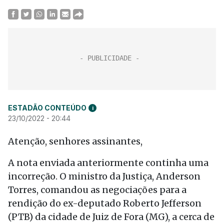
ESTADÃO CONTEÚDO
i
23/10/2022 - 20:44
Atenção, senhores assinantes,
A nota enviada anteriormente continha uma
incorreção. O ministro da Justiça, Anderson
Torres, comandou as negociações para a
rendição do ex-deputado Roberto Jefferson
(PTB) da cidade de Juiz de Fora (MG), a cerca de