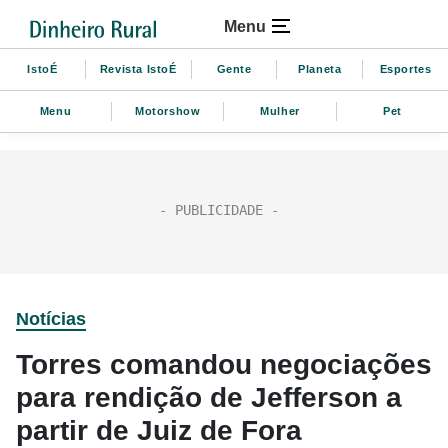
Menu
IstoÉ
Revista IstoÉ
Gente
Planeta
Esportes
Menu
Motorshow
Mulher
Pet
Notícias
Torres comandou negociações
para rendição de Jefferson a
partir de Juiz de Fora