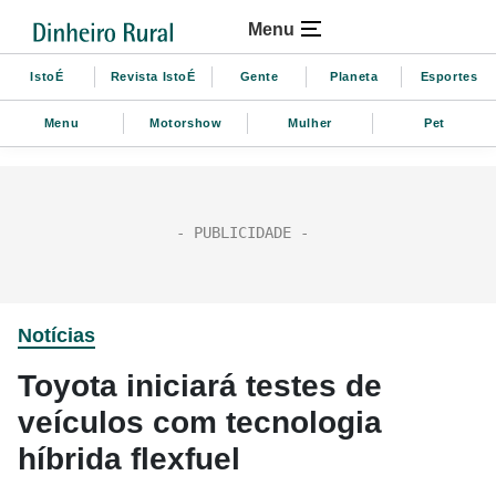
Menu
IstoÉ
Revista IstoÉ
Gente
Planeta
Esportes
Menu
Motorshow
Mulher
Pet
Notícias
Toyota iniciará testes de
veículos com tecnologia
híbrida flexfuel