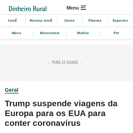
Menu
IstoÉ
Revista IstoÉ
Gente
Planeta
Esportes
Menu
Motorshow
Mulher
Pet
Geral
Trump suspende viagens da
Europa para os EUA para
conter coronavírus