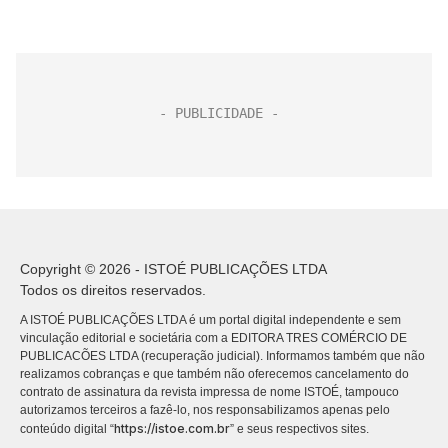
Copyright © 2026 - ISTOÉ PUBLICAÇÕES LTDA
Todos os direitos reservados.
A ISTOÉ PUBLICAÇÕES LTDA é um portal digital independente e sem
vinculação editorial e societária com a EDITORA TRES COMÉRCIO DE
PUBLICACÕES LTDA (recuperação judicial). Informamos também que não
realizamos cobranças e que também não oferecemos cancelamento do
contrato de assinatura da revista impressa de nome ISTOÉ, tampouco
autorizamos terceiros a fazê-lo, nos responsabilizamos apenas pelo
https://istoe.com.br
conteúdo digital “
” e seus respectivos sites.