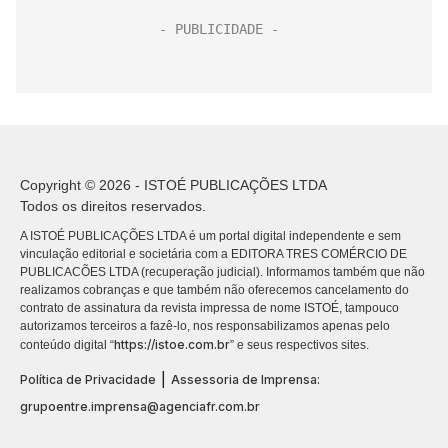
Copyright © 2026 - ISTOÉ PUBLICAÇÕES LTDA
Todos os direitos reservados.
A ISTOÉ PUBLICAÇÕES LTDA é um portal digital independente e sem
vinculação editorial e societária com a EDITORA TRES COMÉRCIO DE
PUBLICACÕES LTDA (recuperação judicial). Informamos também que não
realizamos cobranças e que também não oferecemos cancelamento do
contrato de assinatura da revista impressa de nome ISTOÉ, tampouco
autorizamos terceiros a fazê-lo, nos responsabilizamos apenas pelo
https://istoe.com.br
conteúdo digital “
” e seus respectivos sites.
|
Política de Privacidade
Assessoria de Imprensa:
grupoentre.imprensa@agenciafr.com.br