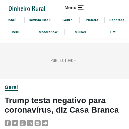
Menu
IstoÉ
Revista IstoÉ
Gente
Planeta
Esportes
Menu
Motorshow
Mulher
Pet
Geral
Trump testa negativo para
coronavírus, diz Casa Branca