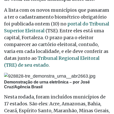
A lista com os novos municípios que passaram
a
ter
o cadastramento biométrico obrigatório
foi publicada
ontem
(10) no
portal do Tribunal
Superior Eleitoral
(TSE). Entre eles está uma
capital, Fortaleza. O prazo para o eleitor
comparecer ao cartório eleitoral, contudo,
varia em cada localidade, e ele deve conferir as
datas junto ao
Tribunal Regional Eleitoral
(TRE) de seu estado
.
Demonstração de urna eletrônica – por José
Cruz/Agência Brasil
Nesta rodada, foram incluídos municípios de
17 estados. São eles: Acre, Amazonas, Bahia,
Ceará, Espírito Santo, Maranhão, Minas Gerais,