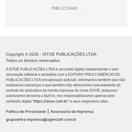
Copyright © 2026 - ISTOÉ PUBLICAÇÕES LTDA
Todos os direitos reservados.
A ISTOÉ PUBLICAÇÕES LTDA é um portal digital independente e sem
vinculação editorial e societária com a EDITORA TRES COMÉRCIO DE
PUBLICACÕES LTDA (recuperação judicial). Informamos também que não
realizamos cobranças e que também não oferecemos cancelamento do
contrato de assinatura da revista impressa de nome ISTOÉ, tampouco
autorizamos terceiros a fazê-lo, nos responsabilizamos apenas pelo
https://istoe.com.br
conteúdo digital “
” e seus respectivos sites.
|
Política de Privacidade
Assessoria de Imprensa:
grupoentre.imprensa@agenciafr.com.br