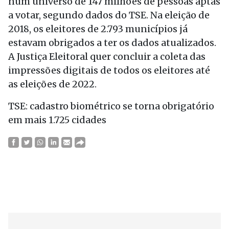
num universo de 147 milhões de pessoas aptas
a votar, segundo dados do TSE. Na eleição de
2018, os eleitores de 2.793 municípios já
estavam obrigados a
ter
os dados atualizados.
A Justiça Eleitoral quer concluir a coleta das
impressões digitais de todos os eleitores até
as eleições de 2022.
TSE: cadastro biométrico se torna obrigatório
em mais 1.725 cidades