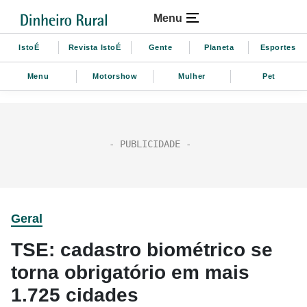
Menu
IstoÉ
Revista IstoÉ
Gente
Planeta
Esportes
Menu
Motorshow
Mulher
Pet
Geral
TSE: cadastro biométrico se
torna obrigatório em mais
1.725 cidades