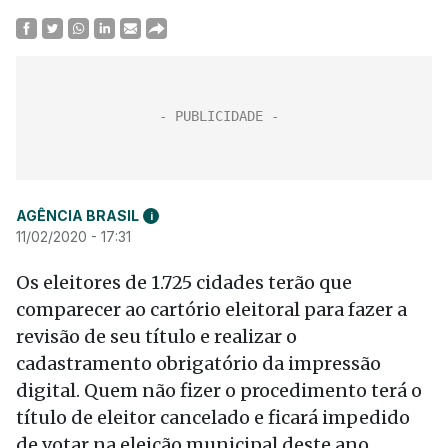
AGÊNCIA BRASIL
i
11/02/2020 - 17:31
Os eleitores de 1.725 cidades
ter
ão que
comparecer ao cartório eleitoral para fazer a
revisão de seu título e realizar o
cadastramento obrigatório da impressão
digital. Quem não fizer o procedimento terá o
título de eleitor cancelado e ficará impedido
de votar na eleição municipal deste ano.