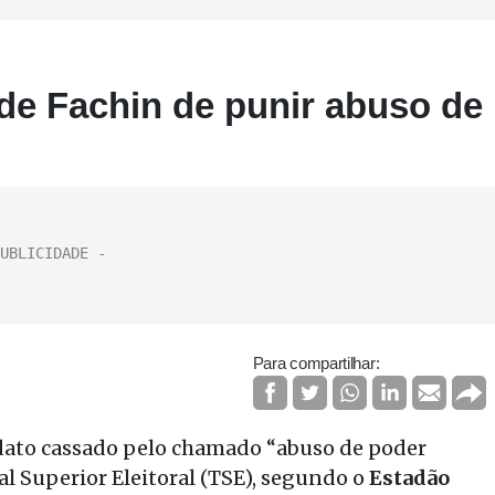
 de Fachin de punir abuso de
Para compartilhar:
ndato cassado pelo chamado “abuso de poder
al Superior Eleitoral (TSE), segundo o
Estadão