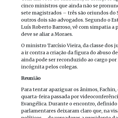
cinco ministros que ainda não se pronun
sete magistrados – três são oriundos do S
outros dois são advogados. Segundo o Esta
Luís Roberto Barroso, vê com simpatia a 
deve se aliar a Moraes.
O ministro Tarcísio Vieira, da classe dos 
a ir contra a criação da figura do abuso d
ainda pode ser reconduzido ao cargo por
incógnita pelos colegas.
Reunião
Para tentar apaziguar os ânimos, Fachin, 
quarta-feira passada por videoconferên
Evangélica. Durante o encontro, definido 
parlamentares deixaram claro que, na visã
políticos – de vereadores a presidente da