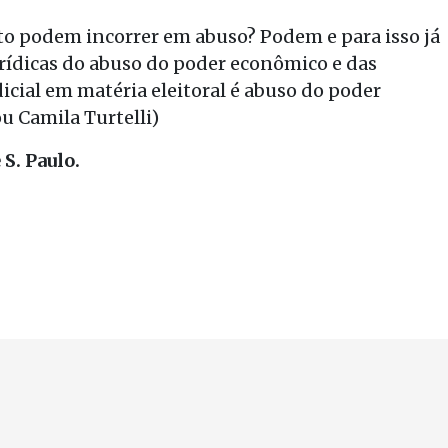
to podem incorrer em abuso? Podem e para isso já
 jurídicas do abuso do poder econômico e das
cial em matéria eleitoral é abuso do poder
ou Camila Turtelli)
 S. Paulo.