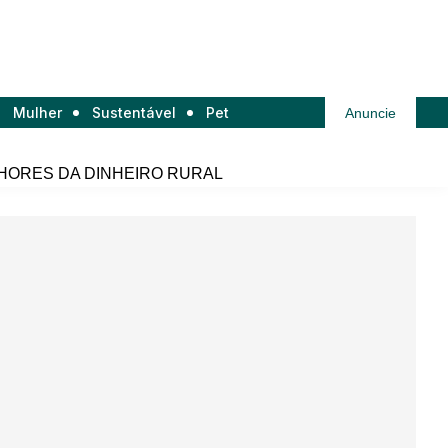
Mulher
Sustentável
Pet
Anuncie
HORES DA DINHEIRO RURAL