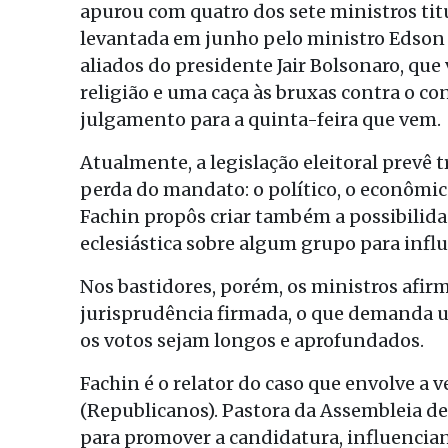
apurou com quatro dos sete ministros tit
levantada em junho pelo ministro Edson
aliados do presidente Jair Bolsonaro, qu
religião e uma caça às bruxas contra o c
julgamento para a quinta-feira que vem.
Atualmente, a legislação eleitoral prevê 
perda do mandato: o político, o econômi
Fachin propôs criar também a possibilida
eclesiástica sobre algum grupo para infl
Nos bastidores, porém, os ministros afir
jurisprudência firmada, o que demanda u
os votos sejam longos e aprofundados.
Fachin é o relator do caso que envolve a 
(Republicanos). Pastora da Assembleia de 
para promover a candidatura, influenciand