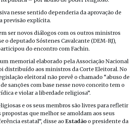
siva nesse sentido dependeria da aprovação de
 previsão explícita.
m ser novos diálogos com os outros ministros
isse o deputado Sóstenes Cavalcante (DEM-RJ),
participou do encontro com Fachin.
 um memorial elaborado pela Associação Nacional
oi distribuído aos ministros da Corte Eleitoral. No
egislação eleitoral não prevê o chamado “abuso de
o de sanções com base nesse novo conceito tem o
dica e violar a liberdade religiosa”.
ligiosas e os seus membros são livres para refletir
as propostas que melhor se amoldam aos seus
rência estatal”, disse ao
Estadão
o presidente da