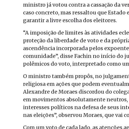
ministro já votou contra a cassação da ve
caso concreto, mas ressaltou que Estado 
garantir a livre escolha dos eleitores.
“A imposição de limites às atividades ec
proteção da liberdade de voto e da própri
ascendência incorporada pelos expoentes 
comunidade”, disse Fachin no início do 
polêmicos do voto, interpretado como uma
O ministro também propôs, no julgamento
religiosa em ações que podem eventualme
Alexandre de Moraes discordou do colega
em movimentos absolutamente neutros, s
interesses políticos na defesa de seus i
nas eleições”, observou Moraes, que vai 
Com um voto de cada lado, as atenções a