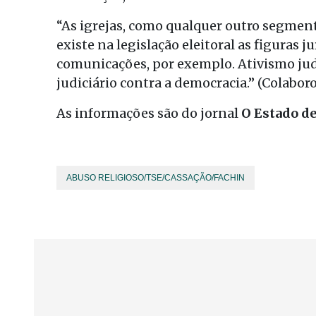
“As igrejas, como qualquer outro segmen
existe na legislação eleitoral as figuras
comunicações, por exemplo. Ativismo judi
judiciário contra a democracia.” (Colabor
As informações são do jornal
O Estado de
ABUSO RELIGIOSO/TSE/CASSAÇÃO/FACHIN