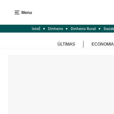
Menu
IstoÉ
Dinheiro
Dinheiro Rural
Saúd
ÚLTIMAS
ECONOMIA