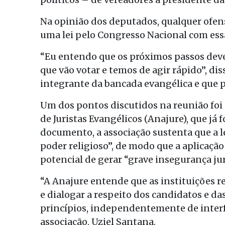
Na opinião dos deputados, qualquer ofen
uma lei pelo Congresso Nacional com essa
“Eu entendo que os próximos passos deve
que vão votar e temos de agir rápido”, d
integrante da bancada evangélica e que 
Um dos pontos discutidos na reunião foi
de Juristas Evangélicos (Anajure), que já f
documento, a associação sustenta que a l
poder religioso”, de modo que a aplicaçã
potencial de gerar “grave insegurança jurí
“A Anajure entende que as instituições re
e dialogar a respeito dos candidatos e d
princípios, independentemente de interfe
associação, Uziel Santana.