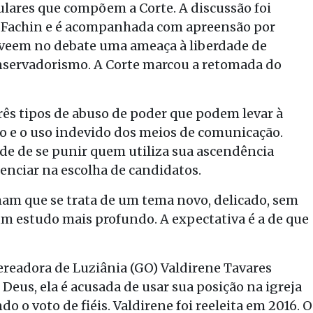
ulares que compõem a Corte. A discussão foi
 Fachin e é acompanhada com apreensão por
e veem no debate uma ameaça à liberdade de
onservadorismo. A Corte marcou a retomada do
três tipos de abuso de poder que podem levar à
co e o uso indevido dos meios de comunicação.
de de se punir quem utiliza sua ascendência
uenciar na escolha de candidatos.
mam que se trata de um tema novo, delicado, sem
m estudo mais profundo. A expectativa é a de que
vereadora de Luziânia (GO) Valdirene Tavares
Deus, ela é acusada de usar sua posição na igreja
o o voto de fiéis. Valdirene foi reeleita em 2016. O