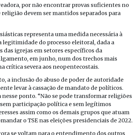
readora, por não encontrar provas suficientes no
e religião devem ser mantidos separados para
lesiásticas representa uma medida necessária à
a legitimidade do processo eleitoral, dada a
das igrejas em setores específicos da
julgamento, em junho, num dos trechos mais
 crítica severa aos neopentecostais.
, a inclusão do abuso de poder de autoridade
nte levar à cassação de mandato de políticos.
 nesse ponto. “Não se pode transformar religiões
em participação política e sem legítimos
nteresses assim como os demais grupos que atuam
comandar o TSE nas eleições presidenciais de 2022.
gora se voltam para o entendimento dos outros