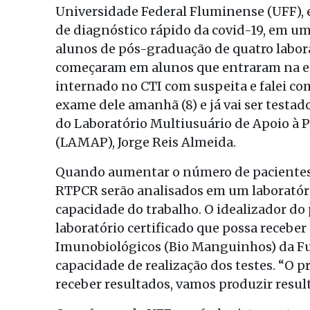
Universidade Federal Fluminense (UFF), e
de diagnóstico rápido da covid-19, em u
alunos de pós-graduação de quatro laborat
começaram em alunos que entraram na eq
internado no CTI com suspeita e falei com 
exame dele amanhã (8) e já vai ser testad
do Laboratório Multiusuário de Apoio à 
(LAMAP), Jorge Reis Almeida.
Quando aumentar o número de pacientes 
RTPCR serão analisados em um laboratór
capacidade do trabalho. O idealizador do
laboratório certificado que possa receber
Imunobiológicos (Bio Manguinhos) da Fun
capacidade de realização dos testes. “O 
receber resultados, vamos produzir resul