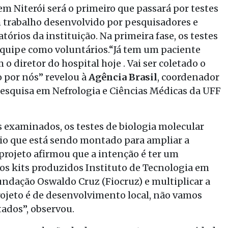
m Niterói será o primeiro que passará por testes
m trabalho desenvolvido por pesquisadores e
órios da instituição. Na primeira fase, os testes
uipe como voluntários.“Já tem um paciente
o diretor do hospital hoje . Vai ser coletado o
o por nós” revelou à
Agência Brasil
, coordenador
Pesquisa em Nefrologia e Ciências Médicas da UFF
examinados, os testes de biologia molecular
io que está sendo montado para ampliar a
 projeto afirmou que a intenção é ter um
 os kits produzidos Instituto de Tecnologia em
dação Oswaldo Cruz (Fiocruz) e multiplicar a
projeto é de desenvolvimento local, não vamos
tados”, observou.