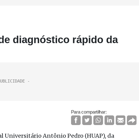
de diagnóstico rápido da
Para compartilhar:
l Universitário Antônio Pedro (HUAP), da