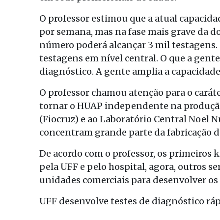
O professor estimou que a atual capacida
por semana, mas na fase mais grave da do
número poderá alcançar 3 mil testagens
testagens em nível central. O que a gent
diagnóstico. A gente amplia a capacidade
O professor chamou atenção para o caráte
tornar o HUAP independente na produção
(Fiocruz) e ao Laboratório Central Noel N
concentram grande parte da fabricação d
De acordo com o professor, os primeiros k
pela UFF e pelo hospital, agora, outros 
unidades comerciais para desenvolver os 
UFF desenvolve testes de diagnóstico ráp