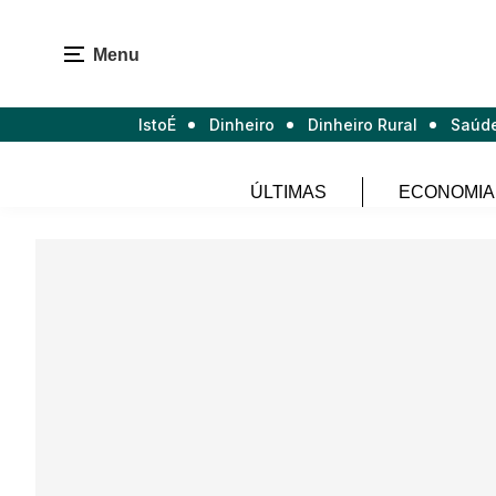
Menu
IstoÉ
Dinheiro
Dinheiro Rural
Saúd
ÚLTIMAS
ECONOMIA