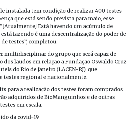
de instalada tem condição de realizar 400 testes
ença que está sendo prevista para maio, esse
. “[Atualmente] Está havendo um acúmulo de
e está fazendo é uma descentralização do poder de
 de testes”, completou.
r multidisciplinar do grupo que será capaz de
 dos laudos em relação a Fundação Oswaldo Cruz
utels do Rio de Janeiro (LACEN-RJ), que
e testes regional e nacionalmente.
its para a realização dos testes foram comprados
serão adquiridos de BioManguinhos e de outras
testes em escala.
ido da covid-19