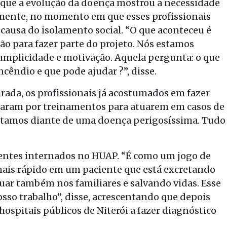
u que a evolução da doença mostrou a necessidade
almente, no momento em que esses profissionais
 causa do isolamento social. “O que aconteceu é
 para fazer parte do projeto. Nós estamos
 cumplicidade e motivação. Aquela pergunta: o que
cêndio e que pode ajudar ?”, disse.
ada, os profissionais já acostumados em fazer
ssaram por treinamentos para atuarem em casos de
stamos diante de uma doença perigosíssima. Tudo
cientes internados no HUAP. “É como um jogo de
mais rápido em um paciente que está excretando
tuar também nos familiares e salvando vidas. Esse
osso trabalho”, disse, acrescentando que depois
 hospitais públicos de Niterói a fazer diagnóstico