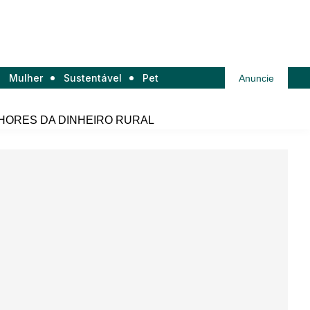
Mulher
Sustentável
Pet
Anuncie
HORES DA DINHEIRO RURAL