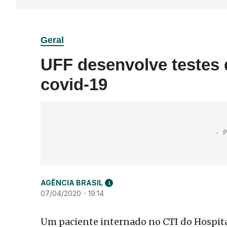
Geral
UFF desenvolve testes 
covid-19
AGÊNCIA BRASIL
i
07/04/2020 - 19:14
Um paciente internado no CTI do Hospita