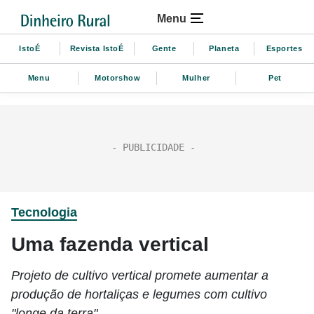
Menu
IstoÉ
Revista IstoÉ
Gente
Planeta
Esportes
Menu
Motorshow
Mulher
Pet
Tecnologia
Uma fazenda vertical
Projeto de cultivo vertical promete aumentar a
produção de hortaliças e legumes com cultivo
"longe da terra"