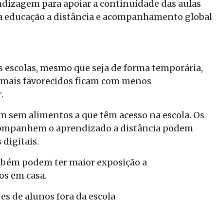
ndizagem para apoiar a continuidade das aulas
para educação a distância e acompanhamento global
 escolas, mesmo que seja de forma temporária,
s mais favorecidos ficam com menos
.
m sem alimentos a que têm acesso na escola. Os
 acompanhem o aprendizado a distância podem
 digitais.
mbém podem ter maior exposição a
os em casa.
es de alunos fora da escola