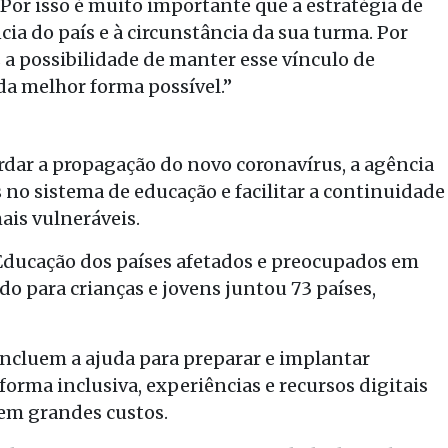
 Por isso é muito importante que a estratégia de
cia do país e à circunstância da sua turma. Por
s a possibilidade de manter esse vínculo de
da melhor forma possível.”
rdar a propagação do novo coronavírus, a agência
no sistema de educação e facilitar a continuidade
ais vulneráveis.
Educação dos países afetados e preocupados em
o para crianças e jovens juntou 73 países,
ncluem a ajuda para preparar e implantar
forma inclusiva, experiências e recursos digitais
sem grandes custos.