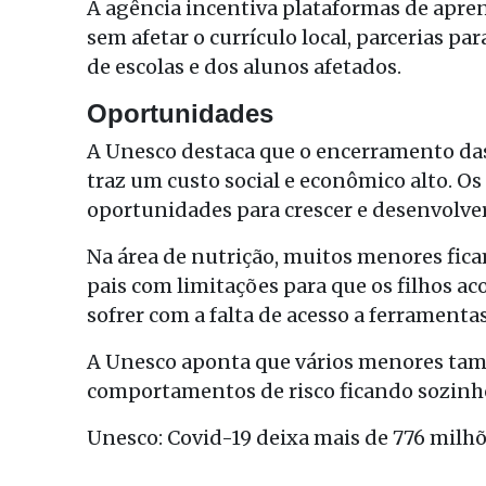
A agência incentiva plataformas de apre
sem afetar o currículo local, parcerias 
de escolas e dos alunos afetados.
Oportunidades
A Unesco destaca que o encerramento das
traz um custo social e econômico alto. O
oportunidades para crescer e desenvolver
Na área de nutrição, muitos menores fica
pais com limitações para que os filhos
sofrer com a falta de acesso a ferramentas
A Unesco aponta que vários menores ta
comportamentos de risco ficando sozinh
Unesco: Covid-19 deixa mais de 776 milhõ