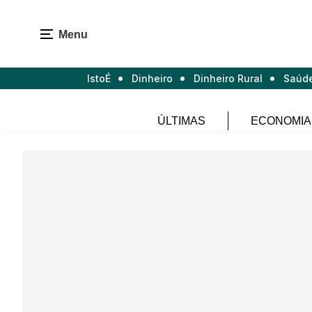
Menu
IstoÉ
Dinheiro
Dinheiro Rural
Saúd
ÚLTIMAS
ECONOMIA