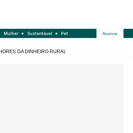
Mulher
Sustentável
Pet
Anuncie
HORES DA DINHEIRO RURAL