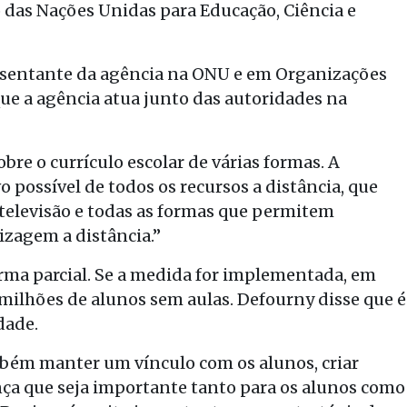
 das Nações Unidas para Educação, Ciência e
resentante da agência na ONU e em Organizações
que a agência atua junto das autoridades na
bre o currículo escolar de várias formas. A
o possível de todos os recursos a distância, que
 televisão e todas as formas que permitem
zagem a distância.”
orma parcial. Se a medida for implementada, em
 milhões de alunos sem aulas. Defourny disse que é
dade.
bém manter um vínculo com os alunos, criar
ça que seja importante tanto para os alunos como