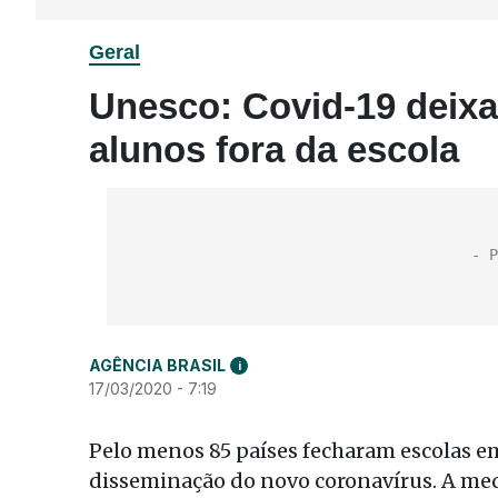
Geral
Unesco: Covid-19 deixa
alunos fora da escola
AGÊNCIA BRASIL
i
17/03/2020 - 7:19
Pelo menos 85 países fecharam escolas em 
disseminação do novo coronavírus. A med