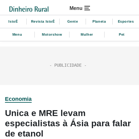
Menu
IstoÉ
Revista IstoÉ
Gente
Planeta
Esportes
Menu
Motorshow
Mulher
Pet
Economia
Unica e MRE levam
especialistas à Ásia para falar
de etanol