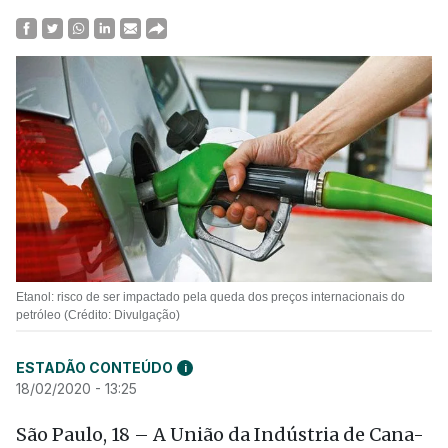
Etanol: risco de ser impactado pela queda dos preços internacionais do
petróleo (Crédito: Divulgação)
ESTADÃO CONTEÚDO
i
18/02/2020 - 13:25
São Paulo, 18 – A União da Indústria de Cana-