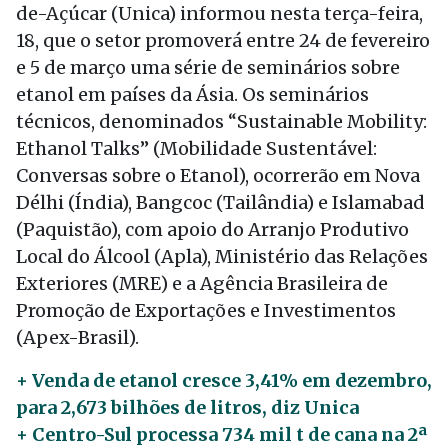
de-Açúcar (Unica) informou nesta terça-feira,
18, que o setor promoverá entre 24 de fevereiro
e 5 de março uma série de seminários sobre
etanol em países da Ásia. Os seminários
técnicos, denominados “Sustainable Mobility:
Ethanol Talks” (Mobilidade Sustentável:
Conversas sobre o Etanol), ocorrerão em Nova
Délhi (Índia), Bangcoc (Tailândia) e Islamabad
(Paquistão), com apoio do Arranjo Produtivo
Local do Álcool (Apla), Ministério das Relações
Exteriores (MRE) e a Agência Brasileira de
Promoção de Exportações e Investimentos
(Apex-Brasil).
+ Venda de etanol cresce 3,41% em dezembro,
para 2,673 bilhões de litros, diz Unica
+ Centro-Sul processa 734 mil t de cana na 2ª