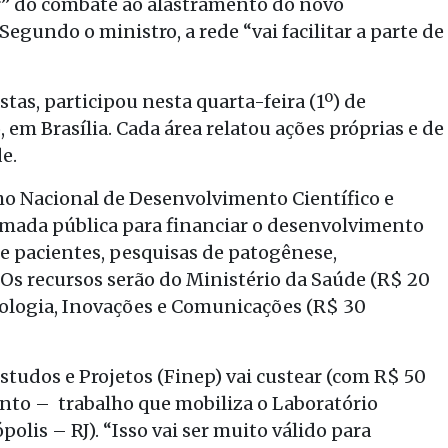
ar” do combate ao alastramento do novo
egundo o ministro, a rede “vai facilitar a parte de
tas, participou nesta quarta-feira (1º) de
, em Brasília. Cada área relatou ações próprias e de
e.
o Nacional de Desenvolvimento Científico e
amada pública para financiar o desenvolvimento
 de pacientes, pesquisas de patogênese,
s recursos serão do Ministério da Saúde (R$ 20
nologia, Inovações e Comunicações (R$ 30
tudos e Projetos (Finep) vai custear (com R$ 50
nto – trabalho que mobiliza o Laboratório
olis – RJ). “Isso vai ser muito válido para