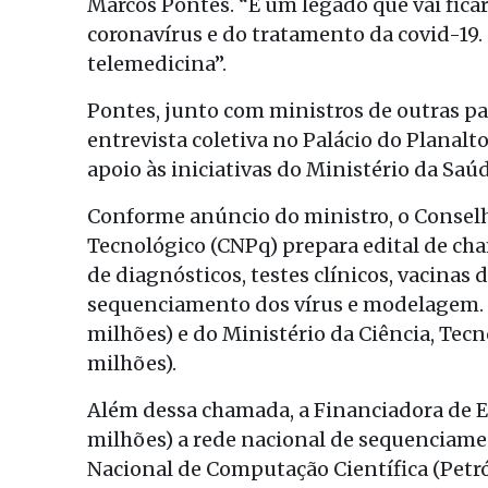
Marcos Pontes. “É um legado que vai fic
coronavírus e do tratamento da covid-19. S
telemedicina”.
Pontes, junto com ministros de outras pas
entrevista coletiva no Palácio do Planalto
apoio às iniciativas do Ministério da Saúd
Conforme anúncio do ministro, o Conselh
Tecnológico (CNPq) prepara edital de ch
de diagnósticos, testes clínicos, vacinas
sequenciamento dos vírus e modelagem. O
milhões) e do Ministério da Ciência, Tec
milhões).
Além dessa chamada, a Financiadora de Es
milhões) a rede nacional de sequenciame
Nacional de Computação Científica (Petróp