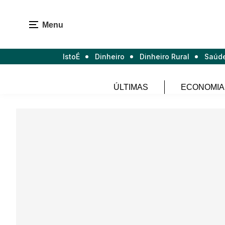
Menu
IstoÉ
Dinheiro
Dinheiro Rural
Saúd
ÚLTIMAS
ECONOMIA