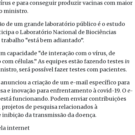
vírus e para conseguir produzir vacinas com maior
o ministro.
ão de um grande laboratório público é o estudo
icipa o Laboratório Nacional de Biociências
 trabalho “está bem adiantado”.
m capacidade “de interação com o vírus, de
ão com células.” As equipes estão fazendo testes
in
nistro, será possível fazer testes com pacientes.
 anunciou a criação de um e-mail específico para
sa e inovação para enfrentamento à covid-19. O
e-
 está funcionando. Podem enviar contribuições
 projetos de pesquisa relacionados à
 inibição da transmissão da doença.
la internet