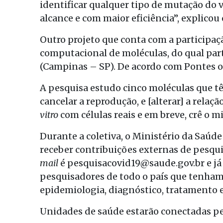
identificar qualquer tipo de mutação do 
alcance e com maior eficiência”, explicou 
Outro projeto que conta com a participaç
computacional de moléculas, do qual part
(Campinas – SP). De acordo com Pontes o
A pesquisa estudo cinco moléculas que tê
cancelar a reprodução, e [alterar] a relaç
vitro
com células reais e em breve, crê o mi
Durante a coletiva, o Ministério da Saúde
receber contribuições externas de pesqui
mail
é pesquisacovid19@saude.gov.br e já
pesquisadores de todo o país que tenham
epidemiologia, diagnóstico, tratamento e
Unidades de saúde estarão conectadas pe