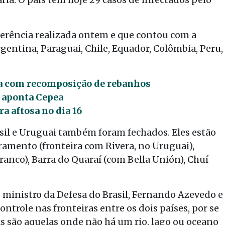
erência realizada ontem e que contou com a
rgentina, Paraguai, Chile, Equador, Colômbia, Peru,
lta com recomposição de rebanhos
, aponta Cepea
a aftosa no dia 16
asil e Uruguai também foram fechados. Eles estão
vramento (fronteira com Rivera, no Uruguai),
ranco), Barra do Quaraí (com Bella Unión), Chuí
 ministro da Defesa do Brasil, Fernando Azevedo e
ontrole nas fronteiras entre os dois países, por se
cas são aquelas onde não há um rio, lago ou oceano