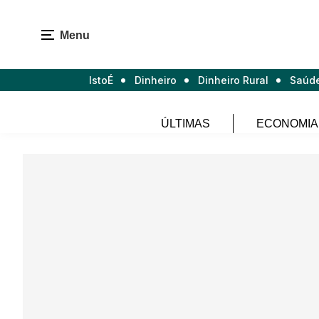
Menu
IstoÉ
Dinheiro
Dinheiro Rural
Saúd
ÚLTIMAS
ECONOMIA