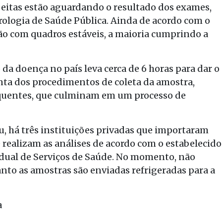
eitas estão aguardando o resultado dos exames,
irologia de Saúde Pública. Ainda de acordo com o
tão com quadros estáveis, a maioria cumprindo a
 da doença no país leva cerca de 6 horas para dar o
ta dos procedimentos de coleta da amostra,
equentes, que culminam em um processo de
, há três instituições privadas que importaram
 realizam as análises de acordo com o estabelecido
dual de Serviços de Saúde. No momento, não
tanto as amostras são enviadas refrigeradas para a
a