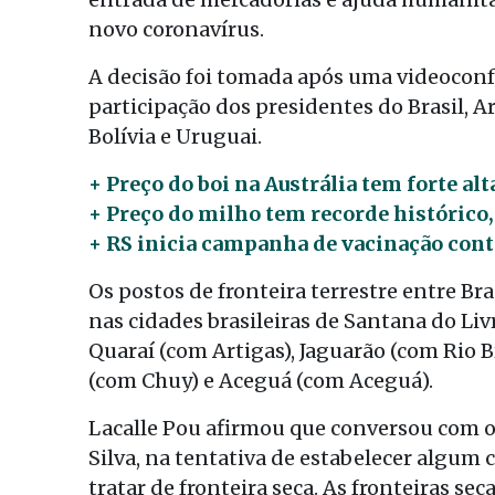
novo coronavírus.
A decisão foi tomada após uma videoconf
participação dos presidentes do Brasil, A
Bolívia e Uruguai.
+ Preço do boi na Austrália tem forte a
+ Preço do milho tem recorde histórico
+ RS inicia campanha de vacinação contr
Os postos de fronteira terrestre entre Br
nas cidades brasileiras de Santana do Li
Quaraí (com Artigas), Jaguarão (com Rio B
(com Chuy) e Aceguá (com Aceguá).
Lacalle Pou afirmou que conversou com o
Silva, na tentativa de estabelecer algum c
tratar de fronteira seca. As fronteiras se