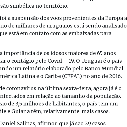
são simbólica no território.
foi a suspensão dos voos provenientes da Europa a
orno de milhares de uruguaios está sendo analisado
 que está em contato com as embaixadas para
a importância de os idosos maiores de 65 anos
r o contágio pelo Covid – 19. O Uruguai é o país
gundo um relatório elaborado pelo Banco Mundial
érica Latina e o Caribe (CEPAL) no ano de 2016.
e coronavírus na última sexta-feira, agora já é o
e infectados em relação ao tamanho da população.
o de 3,5 milhões de habitantes, o país tem um
ile e Guiana têm, relativamente, mais casos.
aniel Salinas, afirmou que já são 29 casos