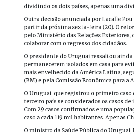
dividindo os dois países, apenas uma divi
Outra decisão anunciada por Lacalle Pou 
partir da próxima sexta-feira (20). O ret
pelo Ministério das Relações Exteriores,
colaborar com o regresso dos cidadãos.
O presidente do Uruguai ressaltou ainda 
permanecerem isolados em casa para evita
mais envelhecido da América Latina, se
(BM) e pela Comissão Econômica para a Am
O Uruguai, que registrou o primeiro caso d
terceiro país se considerados os casos d
Com 29 casos confirmados e uma populaçã
caso a cada 119 mil habitantes. Apenas Ch
O ministro da Saúde Pública do Uruguai, D