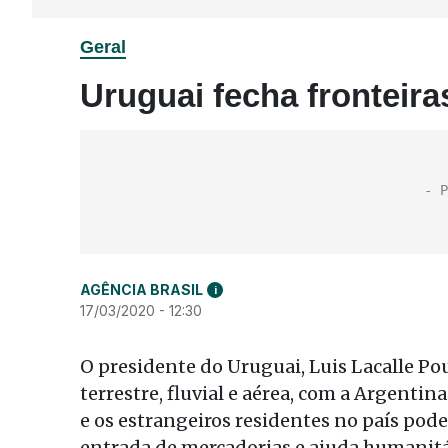
Geral
Uruguai fecha fronteir
AGÊNCIA BRASIL
i
17/03/2020 - 12:30
O presidente do Uruguai, Luis Lacalle Po
terrestre, fluvial e aérea, com a Argentin
e os estrangeiros residentes no país pod
entrada de mercadorias e ajuda humanitár