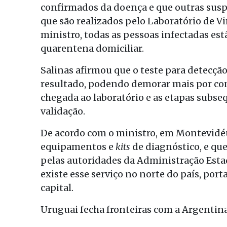
confirmados da doença e que outras susp
que são realizados pelo Laboratório de V
ministro, todas as pessoas infectadas es
quarentena domiciliar.
Salinas afirmou que o teste para detecção
resultado, podendo demorar mais por con
chegada ao laboratório e as etapas subs
validação.
De acordo com o ministro, em Montevidéu
equipamentos e
kits
de diagnóstico, e que
pelas autoridades da Administração Esta
existe esse serviço no norte do país, por
capital.
Uruguai fecha fronteiras com a Argentin