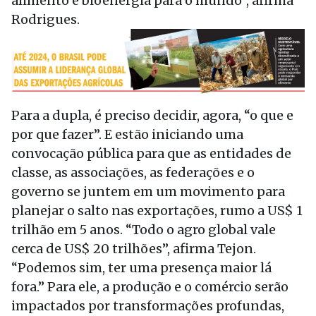
alimento e bioenergia para o mundo”, afirma
Rodrigues.
Para a dupla, é preciso decidir, agora, “o que e
por que fazer”. E estão iniciando uma
convocação pública para que as entidades de
classe, as associações, as federações e o
governo se juntem em um movimento para
planejar o salto nas exportações, rumo a US$ 1
trilhão em 5 anos. “Todo o agro global vale
cerca de US$ 20 trilhões”, afirma Tejon.
“Podemos sim, ter uma presença maior lá
fora.” Para ele, a produção e o comércio serão
impactados por transformações profundas,