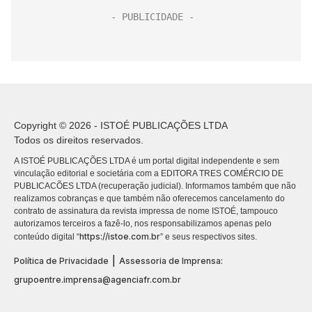
Copyright © 2026 - ISTOÉ PUBLICAÇÕES LTDA
Todos os direitos reservados.
A ISTOÉ PUBLICAÇÕES LTDA é um portal digital independente e sem
vinculação editorial e societária com a EDITORA TRES COMÉRCIO DE
PUBLICACÕES LTDA (recuperação judicial). Informamos também que não
realizamos cobranças e que também não oferecemos cancelamento do
contrato de assinatura da revista impressa de nome ISTOÉ, tampouco
autorizamos terceiros a fazê-lo, nos responsabilizamos apenas pelo
https://istoe.com.br
conteúdo digital “
” e seus respectivos sites.
|
Política de Privacidade
Assessoria de Imprensa:
grupoentre.imprensa@agenciafr.com.br