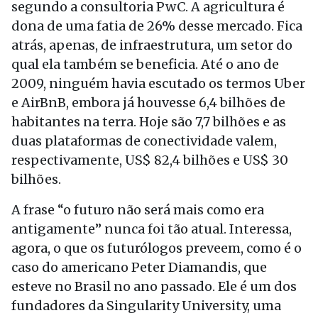
segundo a consultoria PwC. A agricultura é
dona de uma fatia de 26% desse mercado. Fica
atrás, apenas, de infraestrutura, um setor do
qual ela também se beneficia. Até o ano de
2009, ninguém havia escutado os termos Uber
e AirBnB, embora já houvesse 6,4 bilhões de
habitantes na terra. Hoje são 7,7 bilhões e as
duas plataformas de conectividade valem,
respectivamente, US$ 82,4 bilhões e US$ 30
bilhões.
A frase “o futuro não será mais como era
antigamente” nunca foi tão atual. Interessa,
agora, o que os futurólogos preveem, como é o
caso do americano Peter Diamandis, que
esteve no Brasil no ano passado. Ele é um dos
fundadores da Singularity University, uma