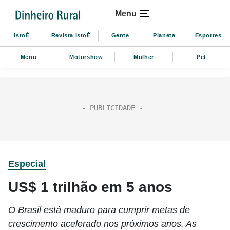
Menu
IstoÉ
Revista IstoÉ
Gente
Planeta
Esportes
Menu
Motorshow
Mulher
Pet
Especial
US$ 1 trilhão em 5 anos
O Brasil está maduro para cumprir metas de
crescimento acelerado nos próximos anos. As