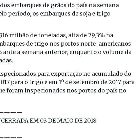
o dos embarques de grãos do país na semana
 No período, os embarques de soja e trigo
916 milhão de toneladas, alta de 29,3% na
mbarques de trigo nos portos norte-americanos
 ante a semana anterior, enquanto o volume da
adas.
inspecionados para exportação no acumulado do
2017 para o trigo e em 1º de setembro de 2017 para
 que foram inspecionados nos portos do país no
————
ERRADA EM 03 DE MAIO DE 2018
————