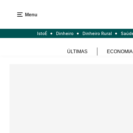
Menu
IstoÉ
Dinheiro
Dinheiro Rural
Saúd
ÚLTIMAS
ECONOMIA