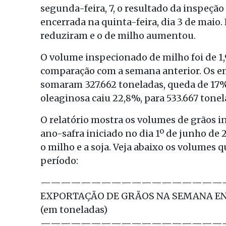
segunda-feira, 7, o resultado da inspeçã
encerrada na quinta-feira, dia 3 de maio.
reduziram e o de milho aumentou.
O volume inspecionado de milho foi de 1,
comparação com a semana anterior. Os e
somaram 327.662 toneladas, queda de 17%
oleaginosa caiu 22,8%, para 533.667 tonel
O relatório mostra os volumes de grãos 
ano-safra iniciado no dia 1º de junho de 
o milho e a soja. Veja abaixo os volumes
período:
——————————————————
EXPORTAÇÃO DE GRÃOS NA SEMANA ENC
(em toneladas)
——————————————————