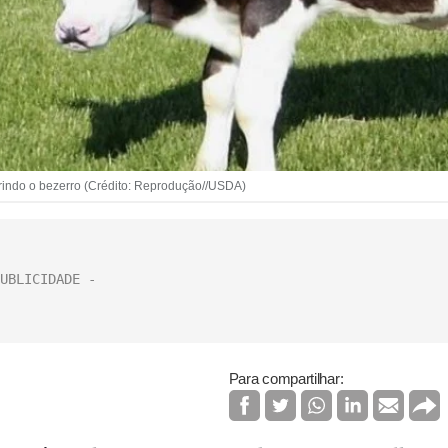
rindo o bezerro (Crédito: Reprodução//USDA)
Para compartilhar: