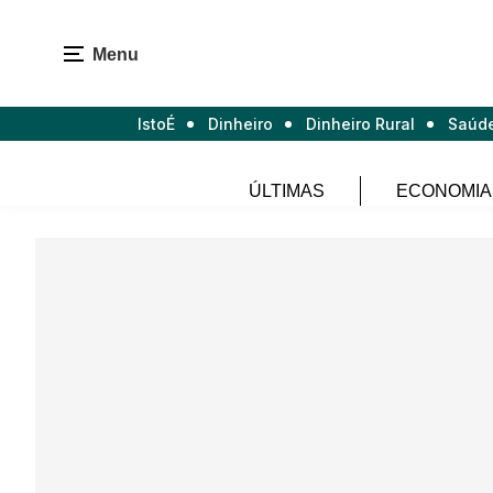
Menu
IstoÉ
Dinheiro
Dinheiro Rural
Saúd
ÚLTIMAS
ECONOMIA