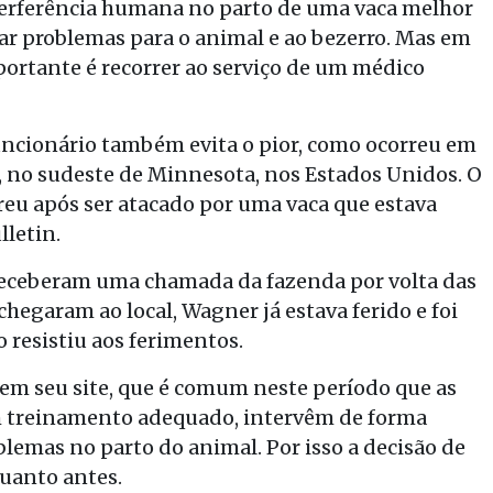
erferência humana no parto de uma vaca melhor
usar problemas para o animal e ao bezerro. Mas em
portante é recorrer ao serviço de um médico
funcionário também evita o pior, como ocorreu em
no sudeste de Minnesota, nos Estados Unidos. O
reu após ser atacado por uma vaca que estava
lletin.
receberam uma chamada da fazenda por volta das
hegaram ao local, Wagner já estava ferido e foi
 resistiu aos ferimentos.
 em seu site, que é comum neste período que as
m treinamento adequado, intervêm de forma
emas no parto do animal. Por isso a decisão de
quanto antes.