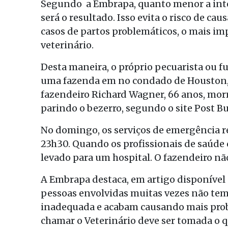
Segundo a Embrapa, quanto menor a int
será o resultado. Isso evita o risco de ca
casos de partos problemáticos, o mais im
veterinário.
Desta maneira, o próprio pecuarista ou 
uma fazenda em no condado de Houston, 
fazendeiro Richard Wagner, 66 anos, mor
parindo o bezerro, segundo o site Post Bu
No domingo, os serviços de emergência 
23h30. Quando os profissionais de saúde c
levado
para um hospital. O fazendeiro não
A Embrapa destaca, em artigo disponível
pessoas envolvidas muitas vezes não te
inadequada e acabam causando mais probl
chamar o Veterinário deve ser tomada o 