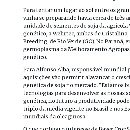
Para tentar um lugar ao sol entre os gran
vinha se preparando havia cerca de três 
unidade de sementes de soja da agrícol
genético, a Wehrtec, ambas de Cristalina,
Breeding, de Rio Verde (GO). No Paraná, e
germoplasma da Melhoramento Agropasto
genético.
Para Alfonso Alba, responsável mundial p
aquisições vão permitir alavancar o cresc
genética de soja no mercado. “Estamos b
tecnologias para desenvolver as nossas s
genética, no futuro a produtividade pode
triplo da média vigente no Brasil e nos 
mundiais da oleaginosa.
O que norteou o interesse da Bayer CropS