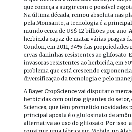
que começa a surgir com o possível esgot
Na última década, reinou absoluta nas p
pela Monsanto, a tecnologia é a principal
mundo cerca de US$ 12 bilhões por ano. A
herbicida capaz de matar várias pragas d
Condon, em 2011, 34% das propriedades r
ervas daninhas resistentes ao glifosato.
invasoras resistentes ao herbicida, em 50
problema que está crescendo exponencial
diversificação da tecnologia e pelo manej
A Bayer CropScience vai disputar o merca
herbicidas com outras gigantes do setor
Sciences, que têm prometido novidades pa
principal aposta é o glufosinato de am
alternativa ao uso do glifosato. Por isso,
construir uma fábrica em Mobile, no Alab