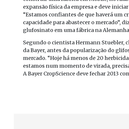
expansão física da empresa e deve iniciar
“Estamos confiantes de que haverá um 
capacidade para abastecer o mercado”, di
glufosinato em uma fábrica na Alemanha
Segundo o cientista Hermann Stuebler, c
da Bayer, antes da popularização do glif
mercado. “Hoje há menos de 20 herbicidas
estamos num momento de virada, precisa
A Bayer CropScience deve fechar 2013 com 