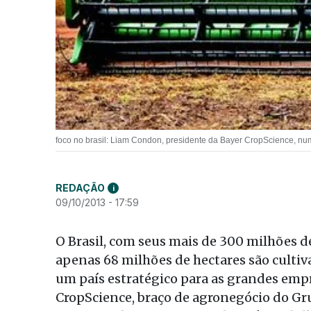
foco no brasil: Liam Condon, presidente da Bayer CropScience, n
REDAÇÃO
i
09/10/2013 - 17:59
O Brasil, com seus mais de 300 milhões de
apenas 68 milhões de hectares são culti
um país estratégico para as grandes empr
CropScience, braço de agronegócio do Grup