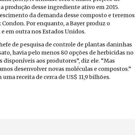
 a produção desse ingrediente ativo em 2015.
crescimento da demanda desse composto e teremos
z Condon. Por enquanto, a Bayer produz o
 e em outra nos Estados Unidos.
hefe de pesquisa de controle de plantas daninhas
osato, havia pelo menos 80 opções de herbicidas no
 disponíveis aos produtores”, diz ele. “Mas
mos desenvolver novas moléculas e compostos.”
uma receita de cerca de US$ 11,9 bilhões.