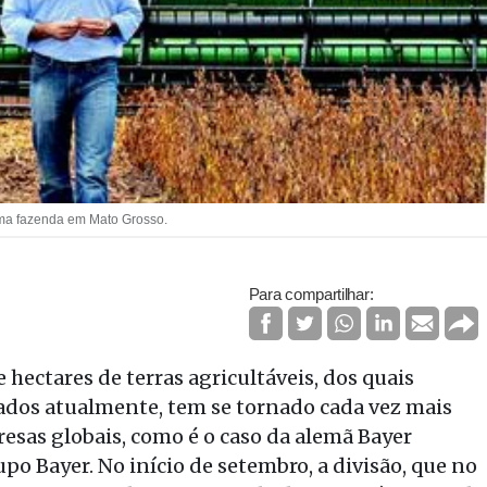
uma fazenda em Mato Grosso.
Para compartilhar:
 hectares de terras agricultáveis, dos quais
vados atualmente, tem se tornado cada vez mais
esas globais, como é o caso da alemã Bayer
o Bayer. No início de setembro, a divisão, que no