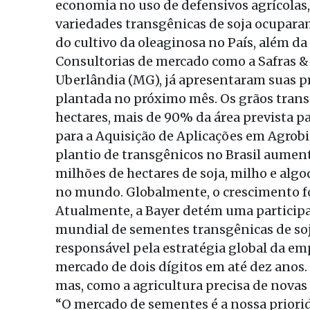
economia no uso de defensivos agrícolas, 
variedades transgênicas de soja ocuparam
do cultivo da oleaginosa no País, além da
Consultorias de mercado como a Safras & M
Uberlândia (MG), já apresentaram suas pr
plantada no próximo mês. Os grãos tran
hectares, mais de 90% da área prevista pa
para a Aquisição de Aplicações em Agrobi
plantio de transgênicos no Brasil aumen
milhões de hectares de soja, milho e algo
no mundo. Globalmente, o crescimento foi
Atualmente, a Bayer detém uma participaç
mundial de sementes transgênicas de so
responsável pela estratégia global da em
mercado de dois dígitos em até dez ano
mas, como a agricultura precisa de novas
“O mercado de sementes é a nossa priorid