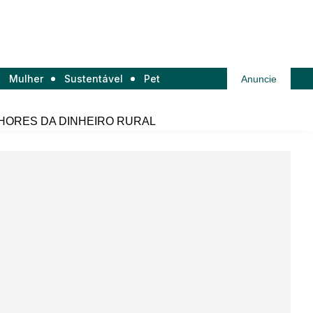
Mulher
Sustentável
Pet
Anuncie
HORES DA DINHEIRO RURAL