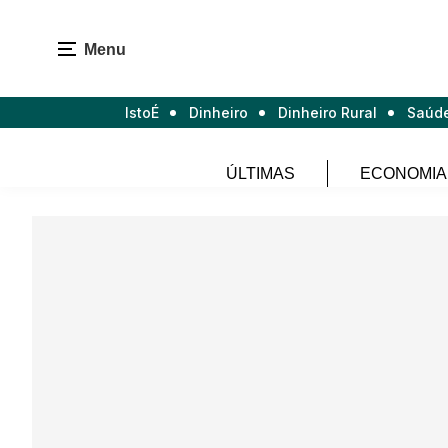
Menu
IstoÉ
Dinheiro
Dinheiro Rural
Saúd
ÚLTIMAS
ECONOMIA