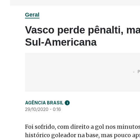
Geral
Vasco perde pênalti, ma
Sul-Americana
AGÊNCIA BRASIL
i
29/10/2020 - 0:16
Foi sofrido, com direito a gol nos minut
histórico goleador na base, mas pouco ap