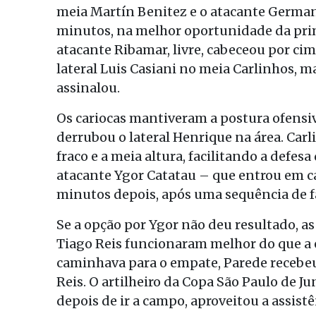
meia Martín Benitez e o atacante Germa
minutos, na melhor oportunidade da prim
atacante Ribamar, livre, cabeceou por cim
lateral Luis Casiani no meia Carlinhos, 
assinalou.
Os cariocas mantiveram a postura ofensiv
derrubou o lateral Henrique na área. Car
fraco e a meia altura, facilitando a defes
atacante Ygor Catatau – que entrou em c
minutos depois, após uma sequência de fa
Se a opção por Ygor não deu resultado, a
Tiago Reis funcionaram melhor do que a
caminhava para o empate, Parede recebe
Reis. O artilheiro da Copa São Paulo de J
depois de ir a campo, aproveitou a assistê