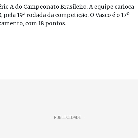
érie A do Campeonato Brasileiro. A equipe carioca
, pela 19ª rodada da competição. O Vasco é o 17º
ixamento, com 18 pontos.