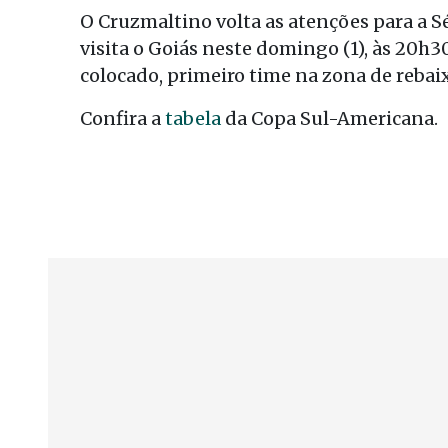
O Cruzmaltino volta as atenções para a S
visita o Goiás neste domingo (1), às 20h30
colocado, primeiro time na zona de reba
Confira a
tabela
da Copa Sul-Americana.