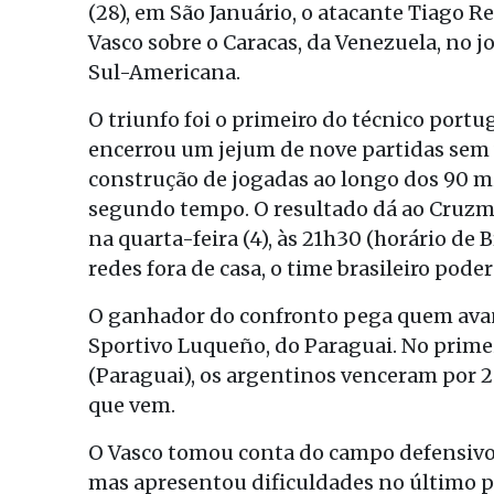
(28), em São Januário, o atacante Tiago Rei
Vasco sobre o Caracas, da Venezuela, no 
Sul-Americana.
O triunfo foi o primeiro do técnico port
encerrou um jejum de nove partidas sem v
construção de jogadas ao longo dos 90 m
segundo tempo. O resultado dá ao Cruzm
na quarta-feira (4), às 21h30 (horário de B
redes fora de casa, o time brasileiro pode
O ganhador do confronto pega quem avança
Sportivo Luqueño, do Paraguai. No prime
(Paraguai), os argentinos venceram por 2
que vem.
O Vasco tomou conta do campo defensivo 
mas apresentou dificuldades no último pa