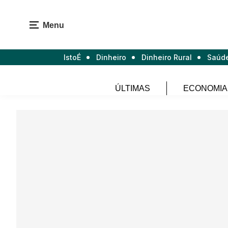
Menu
IstoÉ
Dinheiro
Dinheiro Rural
Saúd
ÚLTIMAS
ECONOMIA