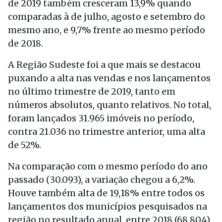
de 2019 também cresceram 13,9% quando
comparadas à de julho, agosto e setembro do
mesmo ano, e 9,7% frente ao mesmo período
de 2018.
A Região Sudeste foi a que mais se destacou
puxando a alta nas vendas e nos lançamentos
no último trimestre de 2019, tanto em
números absolutos, quanto relativos. No total,
foram lançados 31.965 imóveis no período,
contra 21.036 no trimestre anterior, uma alta
de 52%.
Na comparação com o mesmo período do ano
passado (30.093), a variação chegou a 6,2%.
Houve também alta de 19,18% entre todos os
lançamentos dos municípios pesquisados na
região no resultado anual, entre 2018 (68.804)