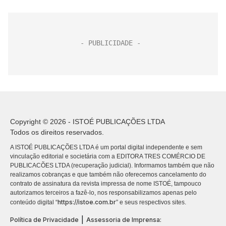
Copyright © 2026 - ISTOÉ PUBLICAÇÕES LTDA
Todos os direitos reservados.
A ISTOÉ PUBLICAÇÕES LTDA é um portal digital independente e sem
vinculação editorial e societária com a EDITORA TRES COMÉRCIO DE
PUBLICACÕES LTDA (recuperação judicial). Informamos também que não
realizamos cobranças e que também não oferecemos cancelamento do
contrato de assinatura da revista impressa de nome ISTOÉ, tampouco
autorizamos terceiros a fazê-lo, nos responsabilizamos apenas pelo
https://istoe.com.br
conteúdo digital “
” e seus respectivos sites.
|
Política de Privacidade
Assessoria de Imprensa: