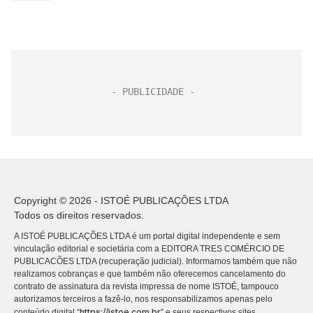
Copyright © 2026 - ISTOÉ PUBLICAÇÕES LTDA
Todos os direitos reservados.
A ISTOÉ PUBLICAÇÕES LTDA é um portal digital independente e sem
vinculação editorial e societária com a EDITORA TRES COMÉRCIO DE
PUBLICACÕES LTDA (recuperação judicial). Informamos também que não
realizamos cobranças e que também não oferecemos cancelamento do
contrato de assinatura da revista impressa de nome ISTOÉ, tampouco
autorizamos terceiros a fazê-lo, nos responsabilizamos apenas pelo
https://istoe.com.br
conteúdo digital “
” e seus respectivos sites.