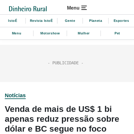
Menu
IstoÉ
Revista IstoÉ
Gente
Planeta
Esportes
Menu
Motorshow
Mulher
Pet
Notícias
Venda de mais de US$ 1 bi
apenas reduz pressão sobre
dólar e BC segue no foco