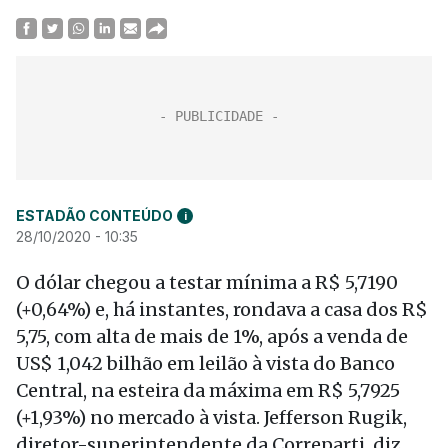
ESTADÃO CONTEÚDO
i
28/10/2020 - 10:35
O dólar chegou a testar mínima a R$ 5,7190
(+0,64%) e, há instantes, rondava a casa dos R$
5,75, com alta de mais de 1%, após a venda de
US$ 1,042 bilhão em leilão à vista do Banco
Central, na esteira da máxima em R$ 5,7925
(+1,93%) no mercado à vista. Jefferson Rugik,
diretor-superintendente da Correparti, diz