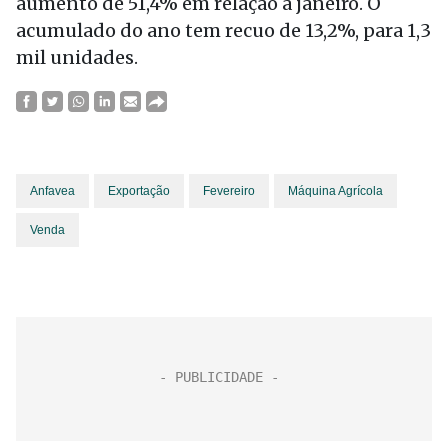
aumento de 51,4% em relação a janeiro. O
acumulado do ano tem recuo de 13,2%, para 1,3
mil unidades.
Anfavea
Exportação
Fevereiro
Máquina Agrícola
Venda