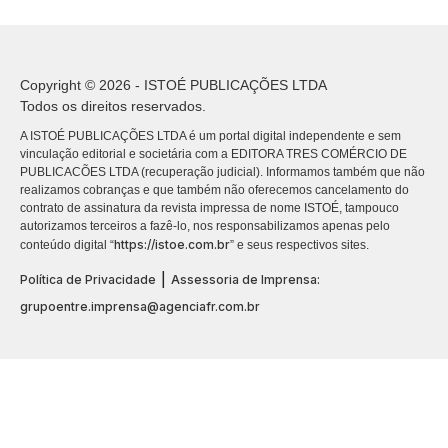
Copyright © 2026 - ISTOÉ PUBLICAÇÕES LTDA
Todos os direitos reservados.
A ISTOÉ PUBLICAÇÕES LTDA é um portal digital independente e sem
vinculação editorial e societária com a EDITORA TRES COMÉRCIO DE
PUBLICACÕES LTDA (recuperação judicial). Informamos também que não
realizamos cobranças e que também não oferecemos cancelamento do
contrato de assinatura da revista impressa de nome ISTOÉ, tampouco
autorizamos terceiros a fazê-lo, nos responsabilizamos apenas pelo
https://istoe.com.br
conteúdo digital “
” e seus respectivos sites.
|
Política de Privacidade
Assessoria de Imprensa:
grupoentre.imprensa@agenciafr.com.br