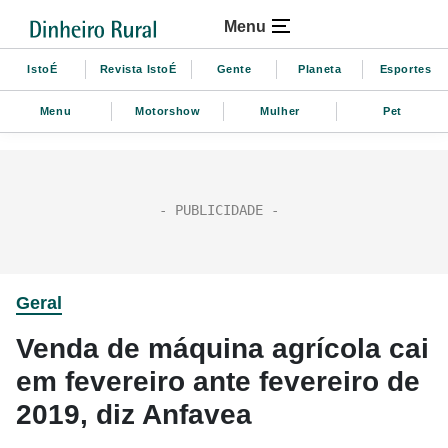
Menu
IstoÉ
Revista IstoÉ
Gente
Planeta
Esportes
Menu
Motorshow
Mulher
Pet
Geral
Venda de máquina agrícola cai
em fevereiro ante fevereiro de
2019, diz Anfavea