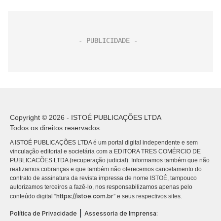
Copyright © 2026 - ISTOÉ PUBLICAÇÕES LTDA
Todos os direitos reservados.
A ISTOÉ PUBLICAÇÕES LTDA é um portal digital independente e sem
vinculação editorial e societária com a EDITORA TRES COMÉRCIO DE
PUBLICACÕES LTDA (recuperação judicial). Informamos também que não
realizamos cobranças e que também não oferecemos cancelamento do
contrato de assinatura da revista impressa de nome ISTOÉ, tampouco
autorizamos terceiros a fazê-lo, nos responsabilizamos apenas pelo
https://istoe.com.br
conteúdo digital “
” e seus respectivos sites.
|
Política de Privacidade
Assessoria de Imprensa: