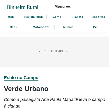
Menu
IstoÉ
Revista IstoÉ
Gente
Planeta
Esportes
Menu
Motorshow
Mulher
Pet
Estilo no Campo
Verde Urbano
Como a paisagista Ana Paula Magaldi leva o campo
à cidade