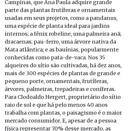
Campinas, que Ana Paula adquire grande
parte das plantas frutíferas e ornamentais
usadas em seus projetos, como a pandanus,
uma espécie de planta ideal para jardins
internos; a fênix robeline, uma palmeira anã;
dracaenas; pau-ferro, uma árvore nativa da
Mata atlântica; e as bauínias, popularmente
conhecidas como pata-de-vaca. Nos 35
alqueires do sítio são cultivadas, há dez anos,
mais de 300 espécies de plantas de grande e
pequeno porte, ornamentais, frutíferas,
árvores, palmeiras, trepadeiras e coníferas.
Para Clodoaldo Hergert, proprietário do sítio
raio de sol e que há pelo menos 40 anos
trabalha com plantas, o paisagismo é o maior
mercado consumidor. E, apesar de a pessoa
física representar 70% desse mercado, as