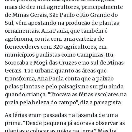
mais de dez mil agricultores, principalmente
de Minas Gerais, São Paulo e Rio Grande do
Sul, vêm apostando na produção de plantas
ornamentais. Ana Paula, que também é
agrônoma, conta com uma carteira de
fornecedores com 320 agricultores, em
municípios paulistas como Campinas, Itu,
Sorocaba e Mogi das Cruzes e no sul de Minas
Gerais. Tão urbana quanto as áreas que
transforma, Ana Paula conta que a paixão
pelas plantas e pelo paisagismo surgiu ainda
quando criança. “Trocava as férias escolares na
praia pela beleza do campo”, diz a paisagista.
As férias eram passadas na fazenda de uma
prima. “Desde pequena já adorava observar as
plantas e colocar as mãos na terra.” Mas foi