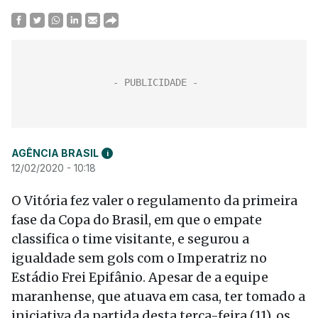
AGÊNCIA BRASIL
i
12/02/2020 - 10:18
O Vitória fez valer o regulamento da primeira
fase da Copa do Brasil, em que o empate
classifica o time visitante, e segurou a
igualdade sem gols com o Imperatriz no
Estádio Frei Epifânio. Apesar de a equipe
maranhense, que atuava em casa, ter tomado a
iniciativa da partida desta terça-feira (11), os