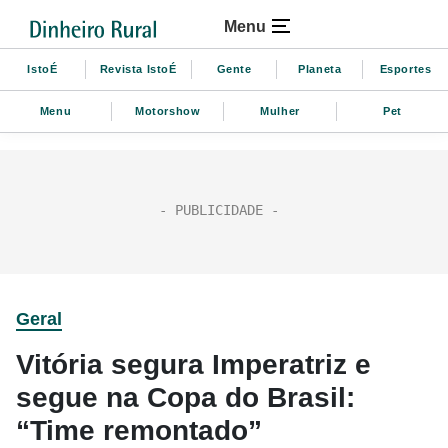
Menu
IstoÉ
Revista IstoÉ
Gente
Planeta
Esportes
Menu
Motorshow
Mulher
Pet
Geral
Vitória segura Imperatriz e
segue na Copa do Brasil:
“Time remontado”