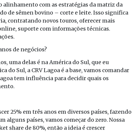
 alinhamento com as estratégias da matriz da
o de sêmen bovino – corte e leite. Isso significa
ia, contratando novos touros, oferecer mais
 online, suporte com informações técnicas.
ações.
anos de negócios?
s, uma delas é na América do Sul, que eu
ca do Sul, a CRV Lagoa é a base, vamos comandar
Lagoa tem influência para decidir quais os
mento.
scer 25% em três anos em diversos países, fazendo
 Em alguns países, vamos começar do zero. Nossa
t share de 80%, então a ideia é crescer