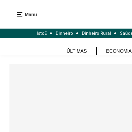
Menu
IstoÉ
Dinheiro
Dinheiro Rural
Saúd
ÚLTIMAS
ECONOMIA