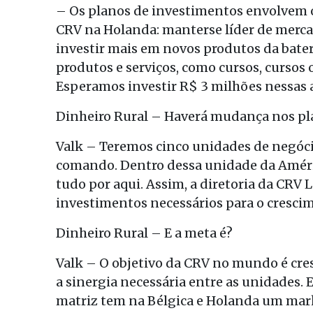
– Os planos de investimentos envolvem o
CRV na Holanda: manterse líder de mercad
investir mais em novos produtos da bater
produtos e serviços, como cursos, cursos
Esperamos investir R$ 3 milhões nessas 
Dinheiro Rural – Haverá mudança nos pl
Valk – Teremos cinco unidades de negócio
comando. Dentro dessa unidade da Améri
tudo por aqui. Assim, a diretoria da CRV 
investimentos necessários para o cresci
Dinheiro Rural – E a meta é?
Valk – O objetivo da CRV no mundo é cre
a sinergia necessária entre as unidades.
matriz tem na Bélgica e Holanda um marke