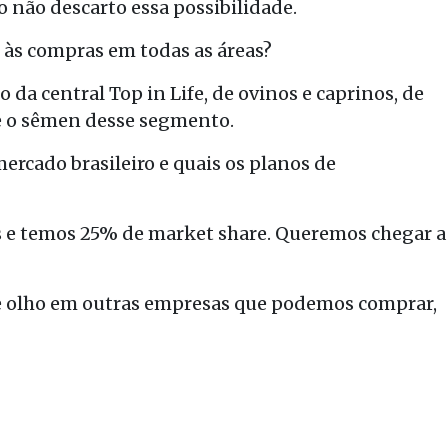
o não descarto essa possibilidade.
 às compras em todas as áreas?
da central Top in Life, de ovinos e caprinos, de
ece o sêmen desse segmento.
ercado brasileiro e quais os planos de
s e temos 25% de market share. Queremos chegar a
de olho em outras empresas que podemos comprar,