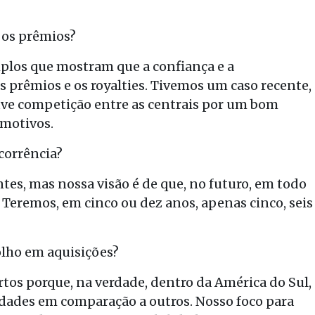
 os prêmios?
los que mostram que a confiança e a
s prêmios e os royalties. Tivemos um caso recente,
ve competição entre as centrais por um bom
 motivos.
ncorrência?
es, mas nossa visão é de que, no futuro, em todo
Teremos, em cinco ou dez anos, apenas cinco, seis
olho em aquisições?
tos porque, na verdade, dentro da América do Sul,
idades em comparação a outros. Nosso foco para