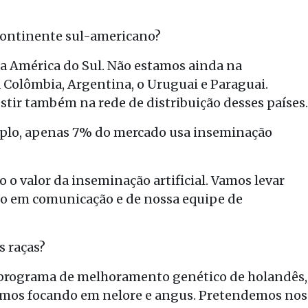
 continente sul-americano?
a América do Sul. Não estamos ainda na
 Colômbia, Argentina, o Uruguai e Paraguai.
tir também na rede de distribuição desses países.
mplo, apenas 7% do mercado usa inseminação
 o valor da inseminação artificial. Vamos levar
o em comunicação e de nossa equipe de
s raças?
e programa de melhoramento genético de holandês,
estamos focando em nelore e angus. Pretendemos nos