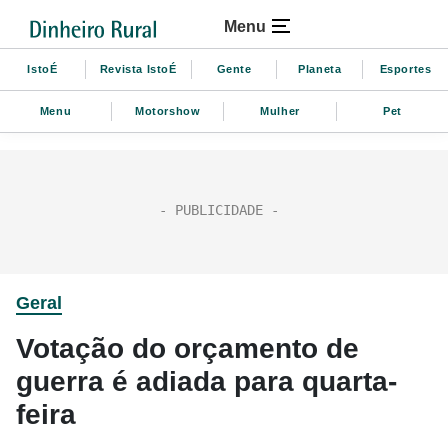
Menu
IstoÉ
Revista IstoÉ
Gente
Planeta
Esportes
Menu
Motorshow
Mulher
Pet
Geral
Votação do orçamento de
guerra é adiada para quarta-
feira