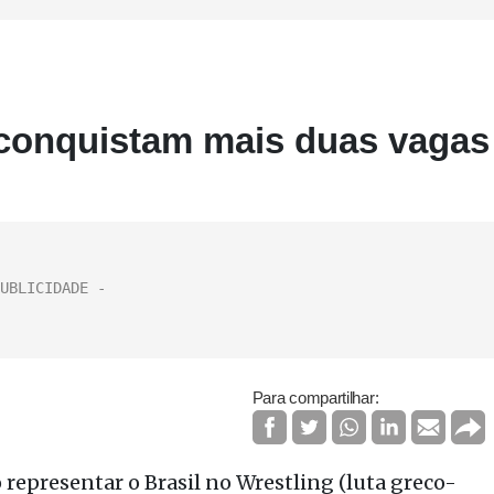
s conquistam mais duas vagas
Para compartilhar:
o representar o Brasil no Wrestling (luta greco-