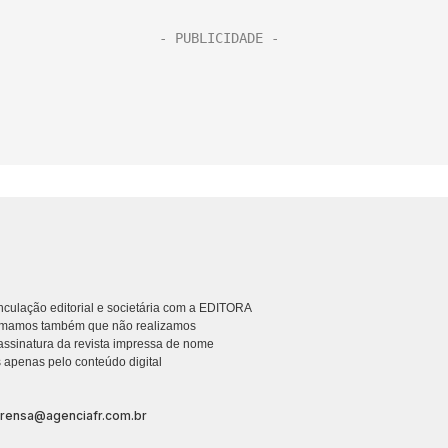
culação editorial e societária com a EDITORA
rmamos também que não realizamos
ssinatura da revista impressa de nome
 apenas pelo conteúdo digital
prensa@agenciafr.com.br