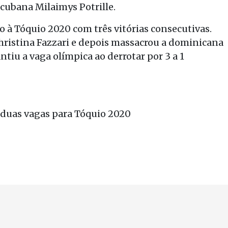
 cubana Milaimys Potrille.
 à Tóquio 2020 com três vitórias consecutivas.
hristina Fazzari e depois massacrou a dominicana
antiu a vaga olímpica ao derrotar por 3 a 1
 duas vagas para Tóquio 2020