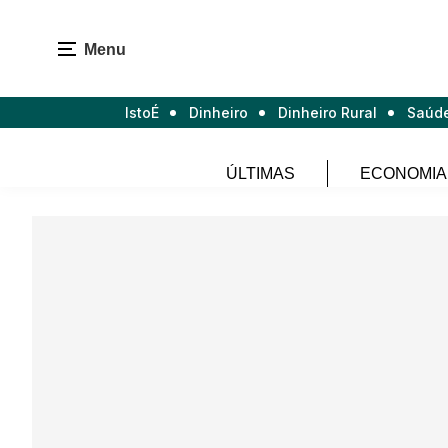
Menu
IstoÉ
Dinheiro
Dinheiro Rural
Saúd
ÚLTIMAS
ECONOMIA