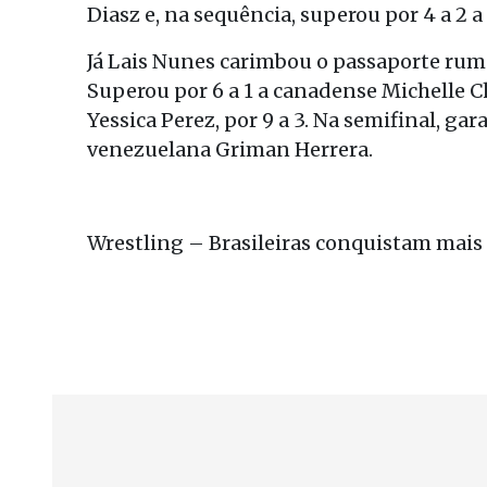
Diasz e, na sequência, superou por 4 a 2 a
Já Lais Nunes carimbou o passaporte rumo
Superou por 6 a 1 a canadense Michelle C
Yessica Perez, por 9 a 3. Na semifinal, gar
venezuelana Griman Herrera.
Wrestling – Brasileiras conquistam mais