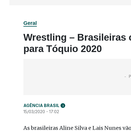
Geral
Wrestling – Brasileira
para Tóquio 2020
AGÊNCIA BRASIL
i
15/03/2020 - 17:02
As brasileiras Aline Silva e Lais Nunes vã