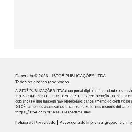
Copyright © 2026 - ISTOÉ PUBLICAÇÕES LTDA
Todos os direitos reservados.
A ISTOÉ PUBLICAÇÕES LTDA é um portal digital independente e sem vin
TRES COMÉRCIO DE PUBLICACÕES LTDA (recuperação judicial). Info
cobranças e que também não oferecemos cancelamento do contrato de a
ISTOÉ, tampouco autorizamos terceiros a fazê-lo, nos responsabilizamos
https://istoe.com.br
“
” e seus respectivos sites.
|
Política de Privacidade
Assessoria de Imprensa: grupoentre.im