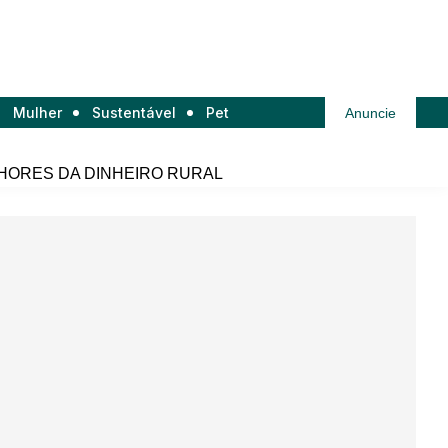
Mulher
Sustentável
Pet
Anuncie
HORES DA DINHEIRO RURAL