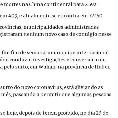
e mortes na China continental para 2.592.
em 409, e atualmente se encontra em 77.150.
províncias, municipalidades administradas
gistraram nenhum novo caso de contágio nesse
 fim fim de semana, uma equipe internacional
aúde conduziu investigações e conversou com
da pelo surto, em Wuhan, na província de Hubei.
surto do novo coronavírus, está aliviando as
 mês, passando a permitir que algumas pessoas
o hoje, depois de terem proibido, no dia 23 de