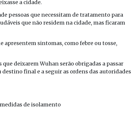
ixasse a cidade.
ade pessoas que necessitam de tratamento para
udáveis que não residem na cidade, mas ficaram
ue apresentem sintomas, como febre ou tosse,
s que deixarem Wuhan serão obrigadas a passar
estino final e a seguir as ordens das autoridades
a medidas de isolamento