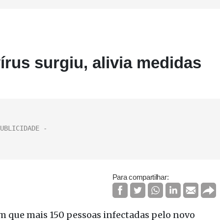
rus surgiu, alivia medidas
Para compartilhar:
m que mais 150 pessoas infectadas pelo novo