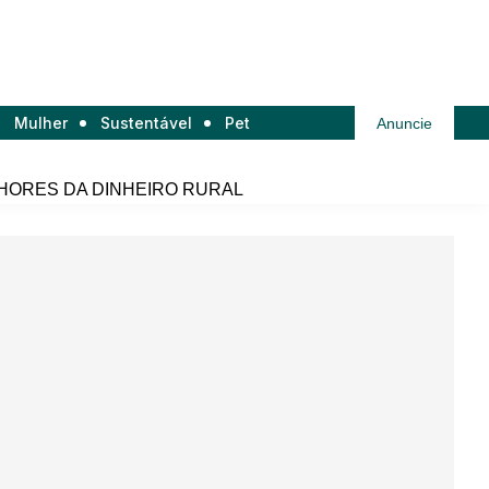
Mulher
Sustentável
Pet
Anuncie
HORES DA DINHEIRO RURAL