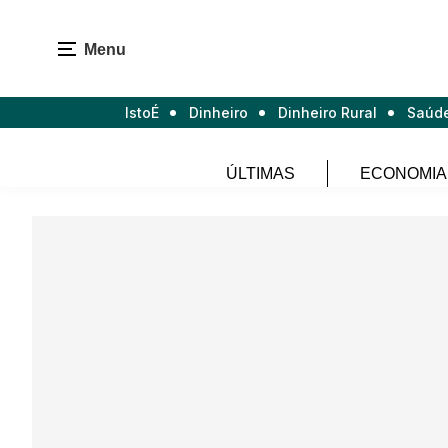
Menu
IstoÉ
Dinheiro
Dinheiro Rural
Saúd
ÚLTIMAS
ECONOMIA